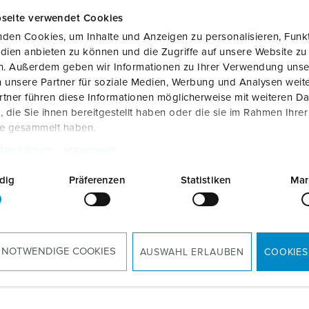
seite verwendet Cookies
den Cookies, um Inhalte und Anzeigen zu personalisieren, Funkt
dien anbieten zu können und die Zugriffe auf unsere Website zu
en. Außerdem geben wir Informationen zu Ihrer Verwendung unse
 unsere Partner für soziale Medien, Werbung und Analysen weite
tner führen diese Informationen möglicherweise mit weiteren D
die Sie ihnen bereitgestellt haben oder die sie im Rahmen Ihre
te gesammelt haben.
tzerklärung
Impressum
dig
Präferenzen
Statistiken
Mar
RoHS
 NOTWENDIGE COOKIES
AUSWAHL ERLAUBEN
COOKIES