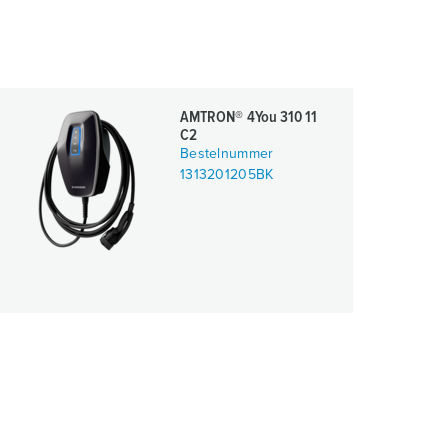
AMTRON® 4You 310 11
C2
Bestelnummer
1313201205BK