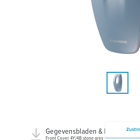
Locaties
Zusti
Gegevensbladen & Downloads
Front Cover 4Y/4B stone grey 18641