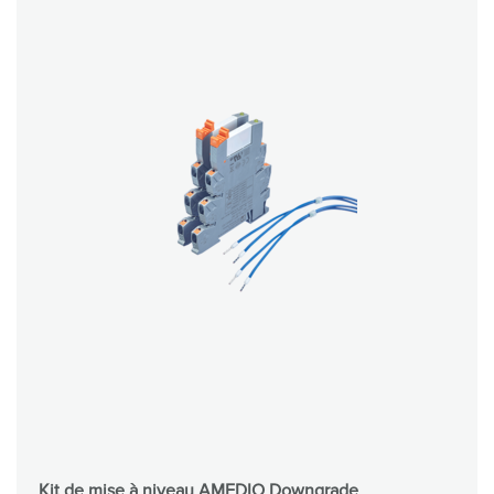
Kit de mise à niveau AMEDIO Downgrade