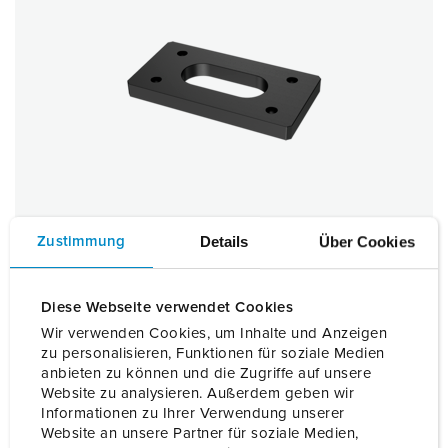
Details
Über Cookies
Zustimmung
Diese Webseite verwendet Cookies
Wir verwenden Cookies, um Inhalte und Anzeigen
zu personalisieren, Funktionen für soziale Medien
Plaque de fixation AMEDIO/socle de
anbieten zu können und die Zugriffe auf unsere
Référence
18590
Website zu analysieren. Außerdem geben wir
Informationen zu Ihrer Verwendung unserer
VERS LE PRODUIT
Website an unsere Partner für soziale Medien,