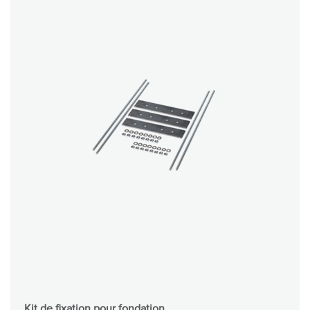
Kit de fixation pour fondation