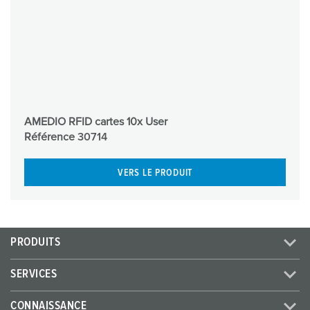
AMEDIO RFID cartes 10x User
Référence
30714
VERS LE PRODUIT
PRODUITS
SERVICES
CONNAISSANCE