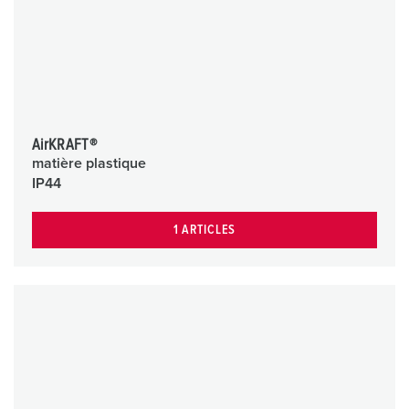
AirKRAFT®
matière plastique
IP44
1 ARTICLES