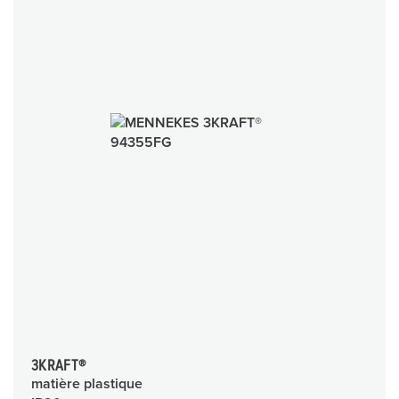
3KRAFT®
matière plastique