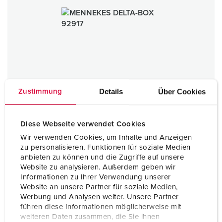
Details
Über Cookies
Zustimmung
Diese Webseite verwendet Cookies
Wir verwenden Cookies, um Inhalte und Anzeigen
zu personalisieren, Funktionen für soziale Medien
DELTA-BOX
anbieten zu können und die Zugriffe auf unsere
matière plastique
Website zu analysieren. Außerdem geben wir
IP44
Informationen zu Ihrer Verwendung unserer
Website an unsere Partner für soziale Medien,
1 ARTICLES
Werbung und Analysen weiter. Unsere Partner
führen diese Informationen möglicherweise mit
weiteren Daten zusammen, die Sie ihnen