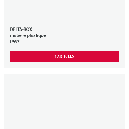
DELTA-BOX
matière plastique
IP67
1 ARTICLES