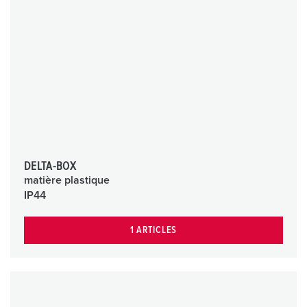
DELTA-BOX
matière plastique
IP44
1 ARTICLES