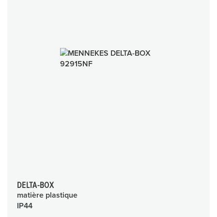
DELTA-BOX
matière plastique
IP44