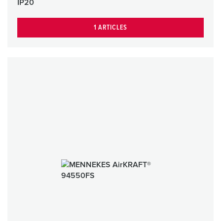
IP20
1 ARTICLES