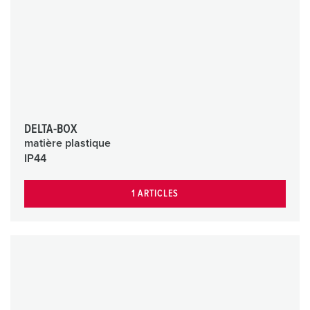
DELTA-BOX
matière plastique
IP44
1 ARTICLES