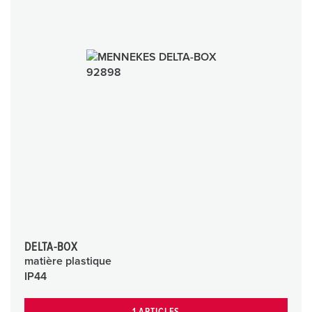
DELTA-BOX
matière plastique
IP44
1 ARTICLES