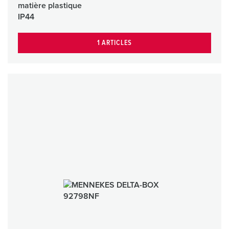
matière plastique
IP44
1 ARTICLES