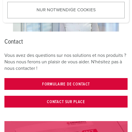
u
NUR NOTWENDIGE COOKIES
s
w
a
h
l
Contact
Vous avez des questions sur nos solutions et nos produits ?
Nous nous ferons un plaisir de vous aider. N'hésitez pas à
nous contacter !
FORMULAIRE DE CONTACT
CONTACT SUR PLACE