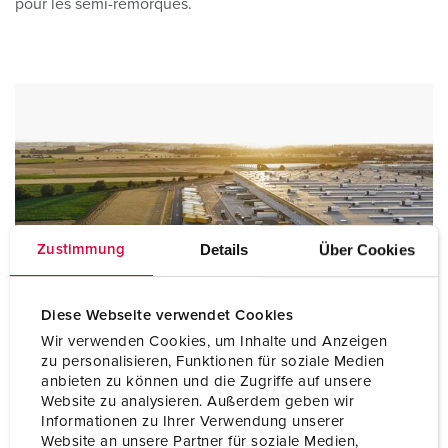
pour les semi-remorques.
Details
Über Cookies
Zustimmung
Diese Webseite verwendet Cookies
Wir verwenden Cookies, um Inhalte und Anzeigen
zu personalisieren, Funktionen für soziale Medien
Infrastructure du bâtiment et semi-remorques
anbieten zu können und die Zugriffe auf unsere
Website zu analysieren. Außerdem geben wir
Informationen zu Ihrer Verwendung unserer
Website an unsere Partner für soziale Medien,