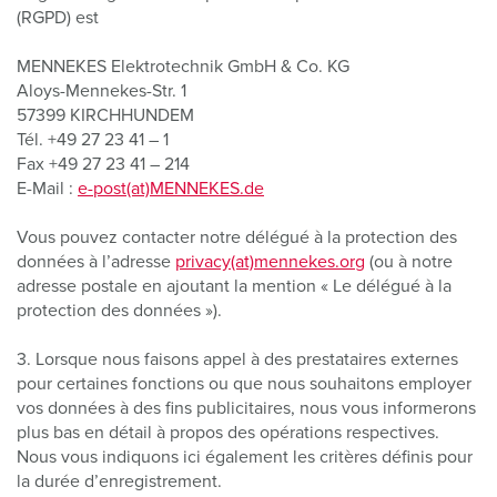
(RGPD) est
MENNEKES Elektrotechnik GmbH & Co. KG
Aloys-Mennekes-Str. 1
57399 KIRCHHUNDEM
Tél. +49 27 23 41 – 1
Fax +49 27 23 41 – 214
E-Mail :
e-post(at)MENNEKES.de
Vous pouvez contacter notre délégué à la protection des
données à l’adresse
privacy(at)mennekes.org
(ou à notre
adresse postale en ajoutant la mention « Le délégué à la
protection des données »).
3. Lorsque nous faisons appel à des prestataires externes
pour certaines fonctions ou que nous souhaitons employer
vos données à des fins publicitaires, nous vous informerons
plus bas en détail à propos des opérations respectives.
Nous vous indiquons ici également les critères définis pour
la durée d’enregistrement.