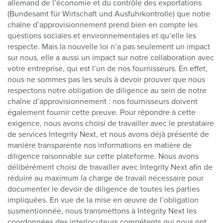
allemand de l’économie et du contrôle des exportations
(Bundesamt für Wirtschaft und Ausfuhrkontrolle) que notre
chaîne d’approvisionnement prend bien en compte les
questions sociales et environnementales et qu’elle les
respecte. Mais la nouvelle loi n’a pas seulement un impact
sur nous, elle a aussi un impact sur notre collaboration avec
votre entreprise, qui est l’un de nos fournisseurs. En effet,
nous ne sommes pas les seuls à devoir prouver que nous
respectons notre obligation de diligence au sein de notre
chaîne d’approvisionnement : nos fournisseurs doivent
également fournir cette preuve. Pour répondre à cette
exigence, nous avons choisi de travailler avec le prestataire
de services Integrity Next, et nous avons déjà présenté de
manière transparente nos informations en matière de
diligence raisonnable sur cette plateforme. Nous avons
délibérément choisi de travailler avec Integrity Next afin de
réduire au maximum la charge de travail nécessaire pour
documenter le devoir de diligence de toutes les parties
impliquées. En vue de la mise en œuvre de l’obligation
susmentionnée, nous transmettons à Integrity Next les
coordonnées des interlocuteurs compétents qui nous ont