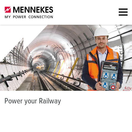
P
ower your Railway