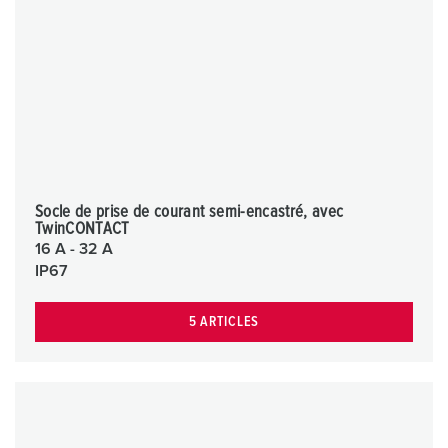
Socle de prise de courant semi-encastré, avec
TwinCONTACT
16 A - 32 A
IP67
5 ARTICLES