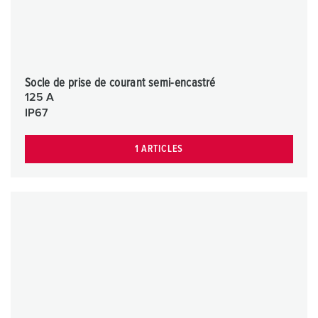
Socle de prise de courant semi-encastré
125 A
IP67
1 ARTICLES