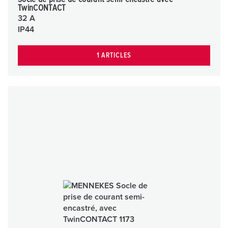
TwinCONTACT
32 A
IP44
1 ARTICLES