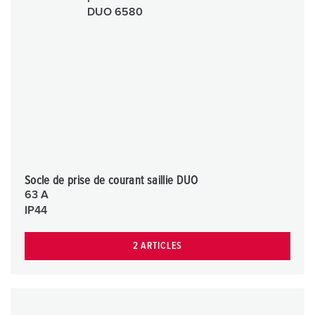
Socle de prise de courant saillie DUO
63 A
IP44
2 ARTICLES