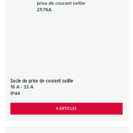
Socle de prise de courant saillie
16 A - 32 A
IP44
4 ARTICLES