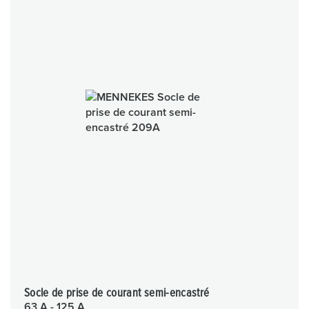
Socle de prise de courant semi-encastré
63 A - 125 A