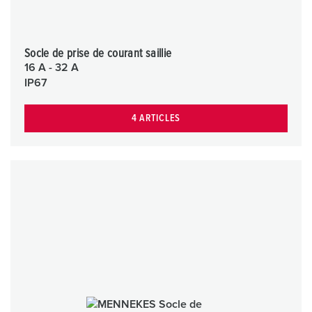
Socle de prise de courant saillie
16 A - 32 A
IP67
4 ARTICLES