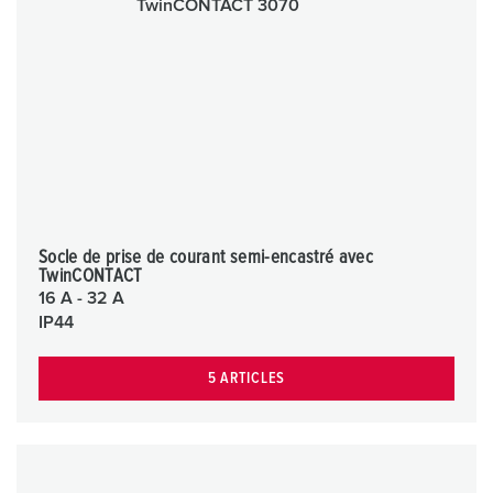
Socle de prise de courant semi-encastré avec
TwinCONTACT
16 A - 32 A
IP44
5 ARTICLES