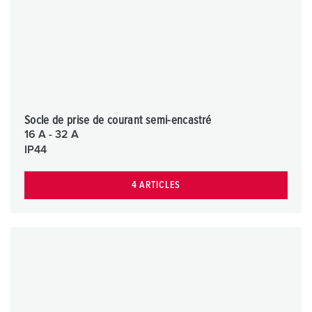
Socle de prise de courant semi-encastré
16 A - 32 A
IP44
4 ARTICLES