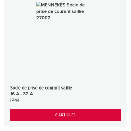
Socle de prise de courant saillie
16 A - 32 A
IP44
6 ARTICLES