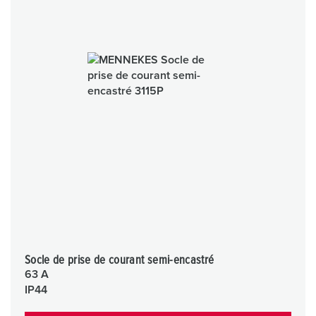
Socle de prise de courant semi-encastré
63 A
IP44