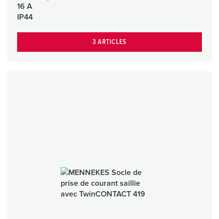
16 A
IP44
3 ARTICLES