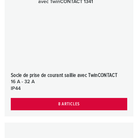
Socle de prise de courant saillie avec TwinCONTACT
16 A - 32 A
IP44
8 ARTICLES