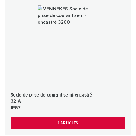
Socle de prise de courant semi-encastré
32 A
IP67
1 ARTICLES