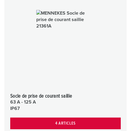
Socle de prise de courant saillie
63 A - 125 A
IP67
4 ARTICLES