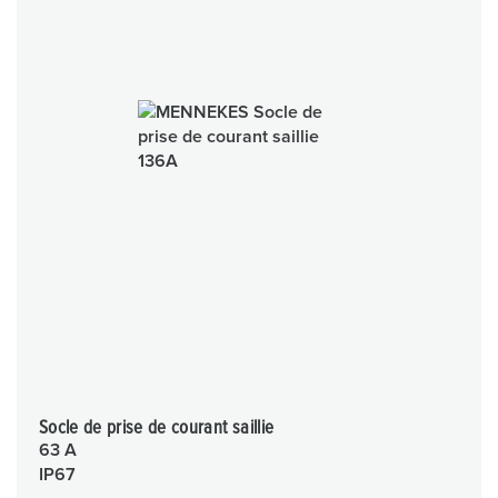
Socle de prise de courant saillie
63 A
IP67