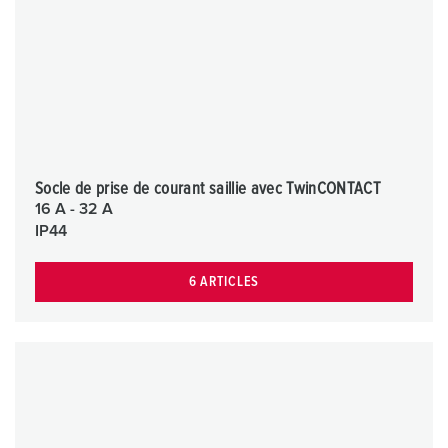
Socle de prise de courant saillie avec TwinCONTACT
16 A - 32 A
IP44
6 ARTICLES