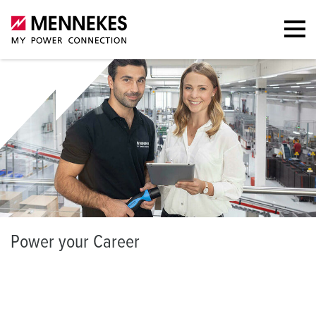
P
ower your Career