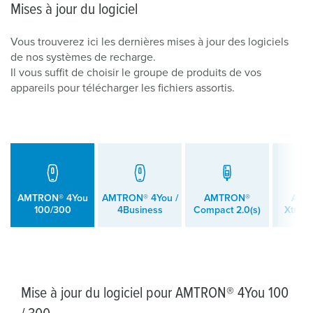
Mises à jour du logiciel
Vous trouverez ici les dernières mises à jour des logiciels
de nos systèmes de recharge.
Il vous suffit de choisir le groupe de produits de vos
appareils pour télécharger les fichiers assortis.
AMTRON® 4You
AMTRON® 4You /
AMTRON®
AMT
100/300
4Business
Compact 2.0(s)
Xtra/
Mise à jour du logiciel pour AMTRON® 4You 100