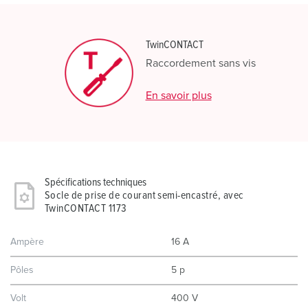
TwinCONTACT
Raccordement sans vis
En savoir plus
Spécifications techniques
Socle de prise de courant semi-encastré, avec
TwinCONTACT 1173
Ampère
16 A
Pôles
5 p
Volt
400 V