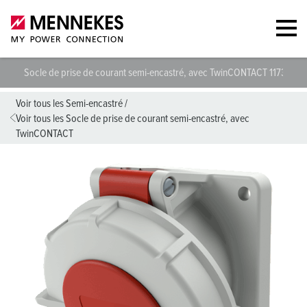
Socle de prise de courant semi-encastré, avec TwinCONTACT 1173
S
Voir tous les Semi-encastré
/
Voir tous les Socle de prise de courant semi-encastré, avec
TwinCONTACT