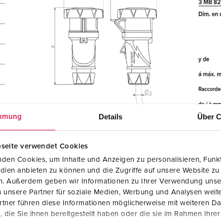
Details
Über C
mmung
ue
seite verwendet Cookies
den Cookies, um Inhalte und Anzeigen zu personalisieren, Funkt
dien anbieten zu können und die Zugriffe auf unsere Website zu
en. Außerdem geben wir Informationen zu Ihrer Verwendung unse
 unsere Partner für soziale Medien, Werbung und Analysen weite
tner führen diese Informationen möglicherweise mit weiteren D
die Sie ihnen bereitgestellt haben oder die sie im Rahmen Ihre