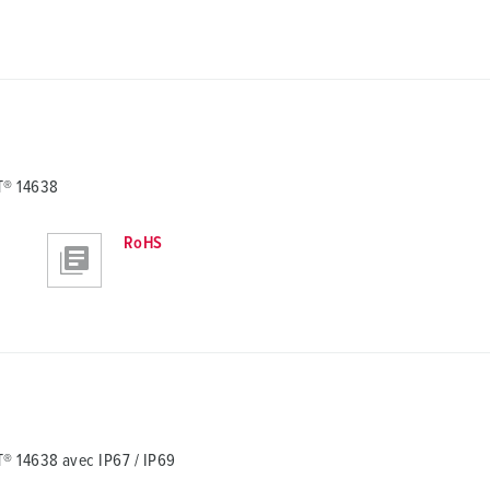
T® 14638
RoHS
 14638 avec IP67 / IP69