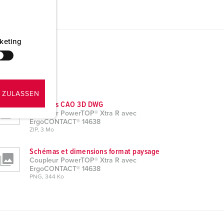
keting
 ZULASSEN
Données CAO 3D DWG
Coupleur PowerTOP® Xtra R avec
ErgoCONTACT® 14638
ZIP, 3 Mo
Schémas et dimensions format paysage
Coupleur PowerTOP® Xtra R avec
ErgoCONTACT® 14638
PNG, 344 Ko