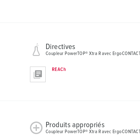
Directives
Coupleur PowerTOP® Xtra R avec ErgoCONTAC
REACh
Produits appropriés
Coupleur PowerTOP® Xtra R avec ErgoCONTACT®