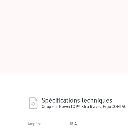
Spécifications techniques
Coupleur PowerTOP® Xtra R avec ErgoCONTAC
Ampère
16 A