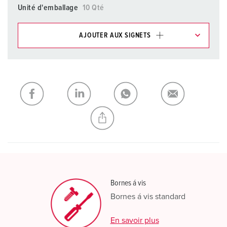
Unité d'emballage
10 Qté
AJOUTER AUX SIGNETS
Dans la rubrique Liste d’articles/ Panier, vous pouvez gérer
nos produits dans différentes listes.
Ma liste
(0)
AJOUTER
CRÉER UNE NOUVELLE LISTE
Bornes á vis
Bornes á vis standard
En savoir plus