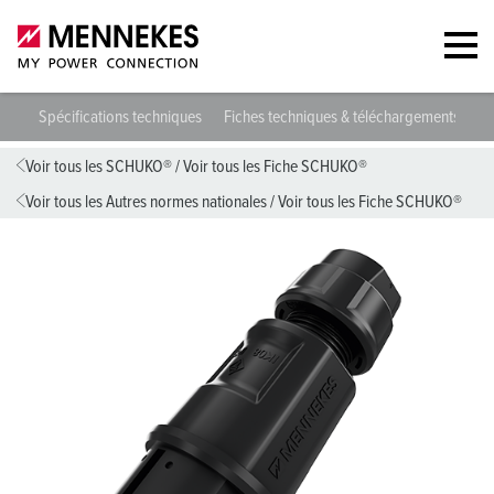
072
Spécifications techniques
Fiches techniques & téléchargements
D
Voir tous les SCHUKO®
/
Voir tous les Fiche SCHUKO®
Voir tous les Autres normes nationales
/
Voir tous les Fiche SCHUKO®