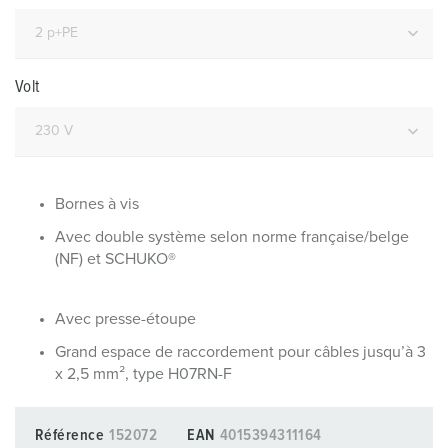
Volt
Bornes à vis
Avec double système selon norme française/belge
(NF) et SCHUKO®
Avec presse-étoupe
Grand espace de raccordement pour câbles jusqu’à 3
x 2,5 mm², type H07RN-F
Référence
152072
EAN
4015394311164