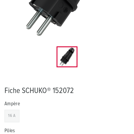
Fiche SCHUKO® 152072
Ampère
16 A
Pôles