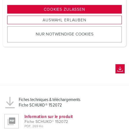
n
g
COOKIES ZULASSEN
s
AUSWAHL ERLAUBEN
a
u
NUR NOTWENDIGE COOKIES
s
w
a
h
l
Fiches techniques & téléchargements
Fiche SCHUKO® 152072
Information sur le produit
Fiche SCHUKO® 152072
PDF, 269 Ko