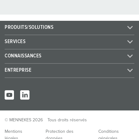
PRODUITS/SOLUTIONS
SERVICES
CONNAISSANCES
ENTREPRISE
© MENNEKES 2026
Tous droits réservés
Mentions
Protection des
Conditions
légales
données
générales