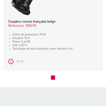
Coupleur norme française-belge
Référence 158070
Indice de protection: IP54
Ampère: 16 A
Pôles: 2 p+PE
Volt: 230 V
Technique de raccordement: avec bornes à vis
PLUS