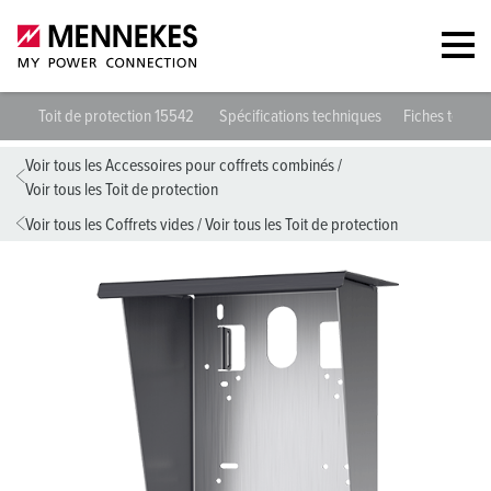
Toit de protection 15542
Spécifications techniques
Fiches techni
Voir tous les Accessoires pour coffrets combinés
/
Voir tous les Toit de protection
Voir tous les Coffrets vides
/
Voir tous les Toit de protection