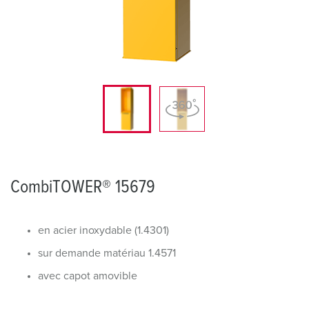
CombiTOWER® 15679
en acier inoxydable (1.4301)
sur demande matériau 1.4571
avec capot amovible