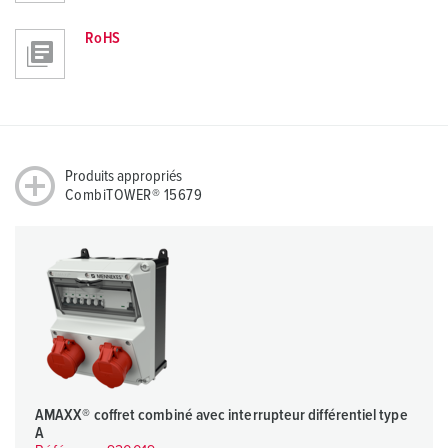
RoHS
Produits appropriés
CombiTOWER® 15679
AMAXX® coffret combiné avec interrupteur différentiel type
A