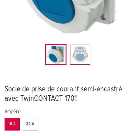
Socle de prise de courant semi-encastré
avec TwinCONTACT 1701
Ampère
16 A
32 A