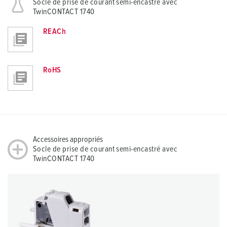
Socle de prise de courant semi-encastré avec
TwinCONTACT 1740
REACh
RoHS
Accessoires appropriés
Socle de prise de courant semi-encastré avec
TwinCONTACT 1740