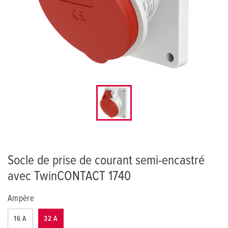
Socle de prise de courant semi-encastré
avec TwinCONTACT 1740
Ampère
16 A
32 A