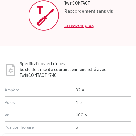
TwinCONTACT
Raccordement sans vis
En savoir plus
Spécifications techniques
Socle de prise de courant semi-encastré avec
TwinCONTACT 1740
Ampère
32 A
Pôles
4 p
Volt
400 V
Position horaire
6 h