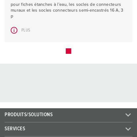
pour fiches étanches à l’eau, les socles de connecteurs
muraux et les socles connecteurs semi-encastrés 16 A, 3
p
PLUS
PRODUITS/SOLUTIONS
SERVICES