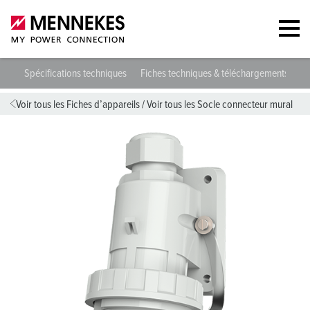
568
Spécifications techniques
Fiches techniques & téléchargements
D
Voir tous les Fiches d’appareils
/
Voir tous les Socle connecteur mural