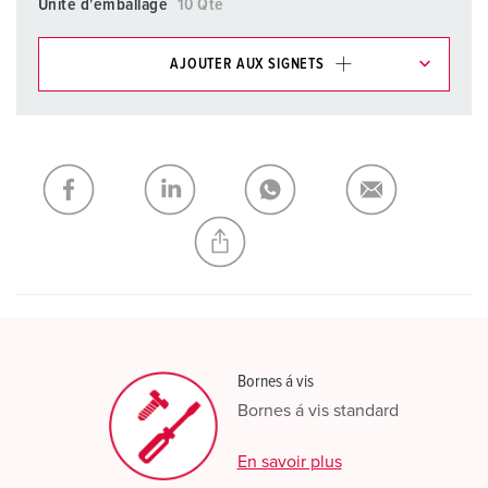
Unité d'emballage
10 Qté
AJOUTER AUX SIGNETS
Dans la rubrique Liste d’articles/ Panier, vous pouvez gérer
nos produits dans différentes listes.
Ma liste
(0)
AJOUTER
CRÉER UNE NOUVELLE LISTE
Bornes á vis
Bornes á vis standard
En savoir plus