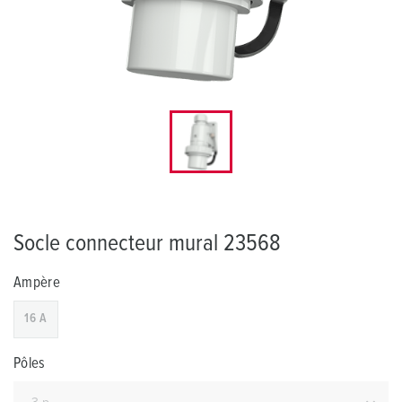
Socle connecteur mural 23568
Ampère
16 A
Pôles