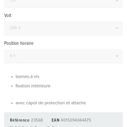
Volt
Position horaire
bornes á vis
fixation intérieure
avec capot de protection et attache
Référence
23568
EAN
4015394044475