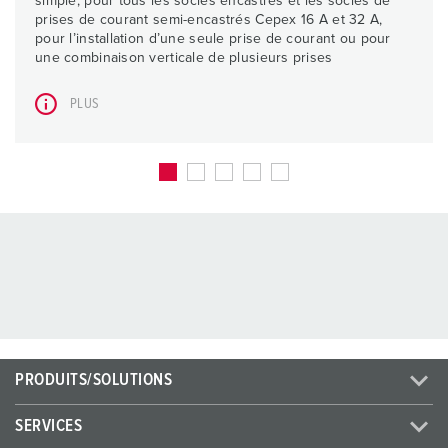
simple, pour tous les socles encastrés et les socles de
prises de courant semi-encastrés Cepex 16 A et 32 A,
pour l’installation d’une seule prise de courant ou pour
une combinaison verticale de plusieurs prises
PLUS
PRODUITS/SOLUTIONS
SERVICES