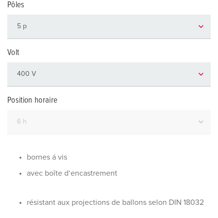
Pôles
Volt
Position horaire
bornes á vis
avec boîte d‘encastrement
résistant aux projections de ballons selon DIN 18032