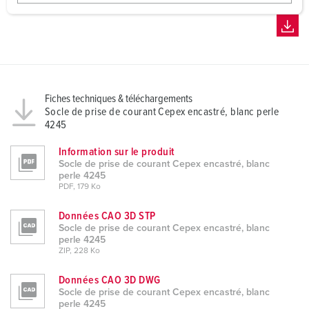
w
a
h
l
Fiches techniques & téléchargements
Socle de prise de courant Cepex encastré, blanc perle
4245
Information sur le produit
Socle de prise de courant Cepex encastré, blanc
perle 4245
PDF, 179 Ko
Données CAO 3D STP
Socle de prise de courant Cepex encastré, blanc
perle 4245
ZIP, 228 Ko
Données CAO 3D DWG
Socle de prise de courant Cepex encastré, blanc
perle 4245