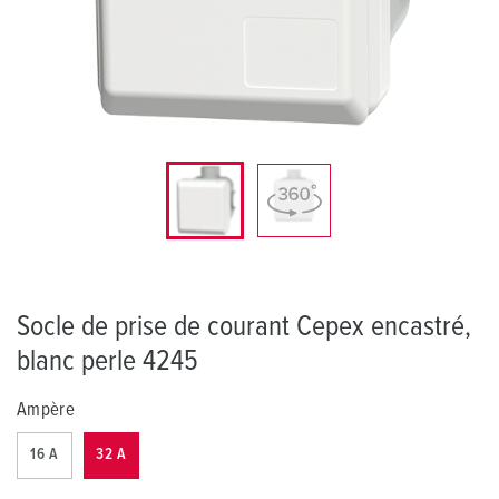
Socle de prise de courant Cepex encastré,
blanc perle 4245
Ampère
16 A
32 A