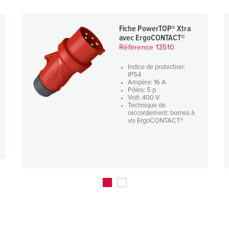
Fiche PowerTOP® Xtra
avec ErgoCONTACT®
Référence 13510
Indice de protection:
IP54
Ampère: 16 A
Pôles: 5 p
Volt: 400 V
Technique de
raccordement: bornes à
vis ErgoCONTACT®