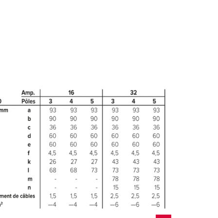
AJOUTER
ER UNE NOUVELLE LISTE