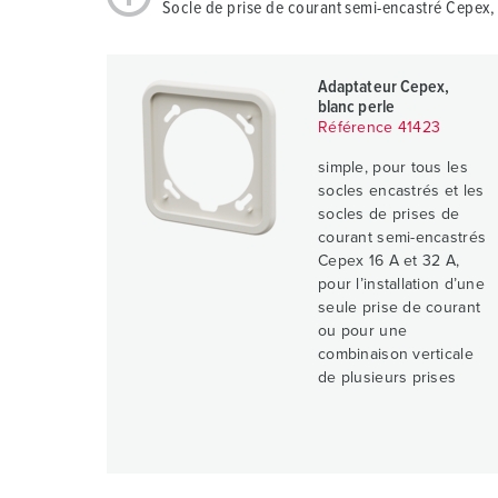
Socle de prise de courant semi-encastré Cepex,
Adaptateur Cepex,
blanc perle
Référence 41423
simple, pour tous les
socles encastrés et les
socles de prises de
courant semi-encastrés
Cepex 16 A et 32 A,
pour l’installation d’une
seule prise de courant
ou pour une
combinaison verticale
de plusieurs prises