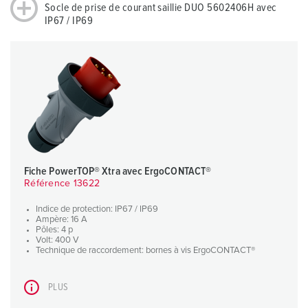
Socle de prise de courant saillie DUO 5602406H avec
IP67 / IP69
Fiche PowerTOP® Xtra avec ErgoCONTACT®
Référence 13622
Indice de protection: IP67 / IP69
Ampère: 16 A
Pôles: 4 p
Volt: 400 V
Technique de raccordement: bornes à vis ErgoCONTACT®
PLUS