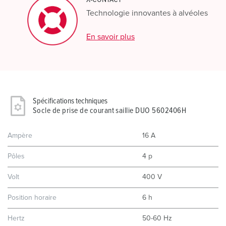
Technologie innovantes à alvéoles
En savoir plus
Spécifications techniques
Socle de prise de courant saillie DUO 5602406H
Ampère
16 A
Pôles
4 p
Volt
400 V
Position horaire
6 h
Hertz
50-60 Hz