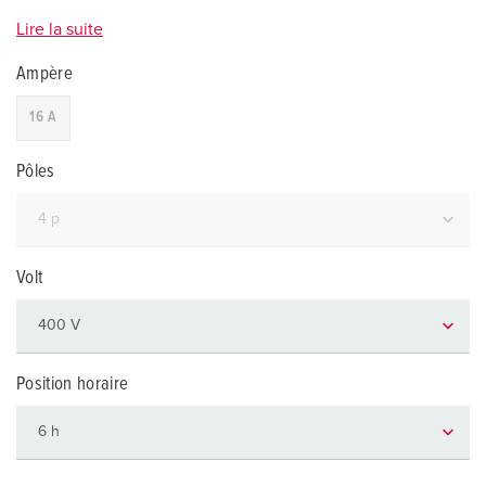
Lire la suite
Ampère
16 A
Pôles
Volt
Position horaire