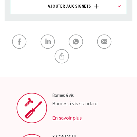
AJOUTER AUX SIGNETS
Dans la rubrique Liste d’articles/ Panier, vous pouvez gérer
nos produits dans différentes listes.
Ma liste
(0)
AJOUTER
CRÉER UNE NOUVELLE LISTE
Bornes á vis
Bornes á vis standard
En savoir plus
X-CONTACT®