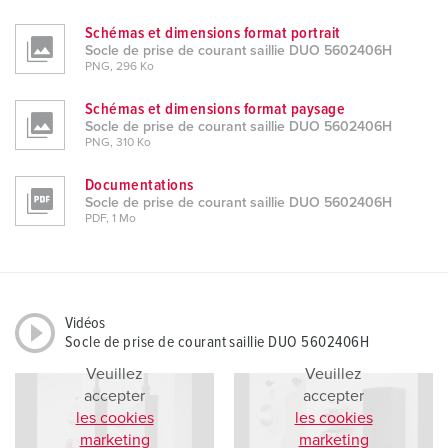
Schémas et dimensions format portrait
Socle de prise de courant saillie DUO 5602406H
PNG, 296 Ko
Schémas et dimensions format paysage
Socle de prise de courant saillie DUO 5602406H
PNG, 310 Ko
Documentations
Socle de prise de courant saillie DUO 5602406H
PDF, 1 Mo
Vidéos
Socle de prise de courant saillie DUO 5602406H
Veuillez
Veuillez
accepter
accepter
les cookies
les cookies
marketing
marketing