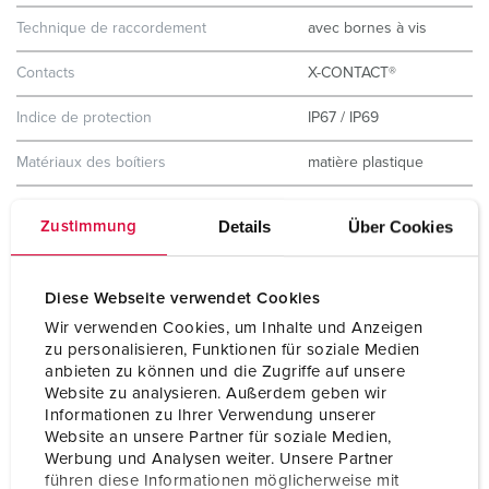
Technique de raccordement
avec bornes à vis
Contacts
X-CONTACT®
Indice de protection
IP67 / IP69
Matériaux des boítiers
matière plastique
Poids
1355 g
Details
Über Cookies
Zustimmung
Certification de conformité
CB Zertifikat
VDE
Diese Webseite verwendet Cookies
Wir verwenden Cookies, um Inhalte und Anzeigen
zu personalisieren, Funktionen für soziale Medien
anbieten zu können und die Zugriffe auf unsere
Website zu analysieren. Außerdem geben wir
Informationen zu Ihrer Verwendung unserer
Website an unsere Partner für soziale Medien,
Werbung und Analysen weiter. Unsere Partner
führen diese Informationen möglicherweise mit