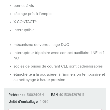
bornes á vis
câblage prêt à l’emploi
X-CONTACT®
interruptible
mécanisme de verrouillage DUO
interrupteur tripolaire avec contact auxiliaire 1 NF et 1
NO
socles de prises de courant CEE sont cadenassables
étanchéité à la poussière, à l'immersion temporaire et
au nettoyage à haute pression
Référence
5602406H
EAN
4015394297611
Unité d'emballage
1 Qté