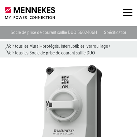
Socle de prise de courant saillie DUO 5602406H
Spécifications tec
Voir tous les Mural - protégés, interruptibles, verrouillage
/
Voir tous les Socle de prise de courant saillie DUO