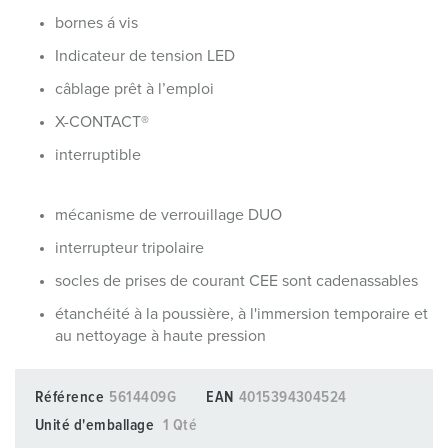
bornes á vis
Indicateur de tension LED
câblage prêt à l’emploi
X-CONTACT®
interruptible
mécanisme de verrouillage DUO
interrupteur tripolaire
socles de prises de courant CEE sont cadenassables
étanchéité à la poussière, à l'immersion temporaire et
au nettoyage à haute pression
Référence
5614409G
EAN
4015394304524
Unité d'emballage
1 Qté