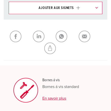
AJOUTER AUX SIGNETS
Dans la rubrique Liste d’articles/ Panier, vous pouvez gérer
nos produits dans différentes listes.
Ma liste
(0)
AJOUTER
CRÉER UNE NOUVELLE LISTE
Bornes á vis
Bornes á vis standard
En savoir plus