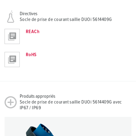
Directives
Socle de prise de courant saillie DUOi 5614409G
REACh
RoHS
Produits appropriés
Socle de prise de courant saillie DUOi 5614409G avec
IP67 / IP69