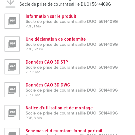
h
Socle de prise de courant saillie DUOi 5614409G
l
Information sur le produit
Socle de prise de courant saillie DUOi 5614409G
PDF, 1 Mo
Une déclaration de conformité
Socle de prise de courant saillie DUOi 5614409G
PDF, 52 Ko
Données CAO 3D STP
Socle de prise de courant saillie DUOi 5614409G
ZIP, 3 Mo
Données CAO 3D DWG
Socle de prise de courant saillie DUOi 5614409G
ZIP, 8 Mo
Notice d'utilisation et de montage
Socle de prise de courant saillie DUOi 5614409G
PDF, 3 Mo
Schémas et dimensions format portrait