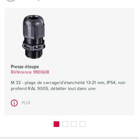
Presse-étoupe
Référence 990608
M 32 - plage de serrage/d‘étanchéité 13-21 mm, IP54, noir
profond RAL 9005, détailler tout dans une
PLUS