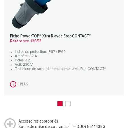
Fiche PowerTOP® Xtra R avec ErgoCONTACT®
Référence 13653
Indice de protection: IP67 / IP69
Ampère: 32 A
Pôles: 4 p
Volt: 230 V
Technique de raccordement: bornes à vis ErgoCONTACT®
PLUS
Accessoires appropriés
Socle de prise de courant saillie DUOi 5614409G