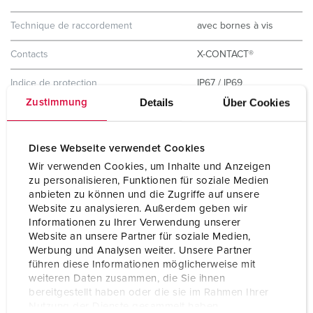
Technique de raccordement
avec bornes à vis
Contacts
X-CONTACT®
Indice de protection
IP67 / IP69
Details
Über Cookies
Zustimmung
Matériaux des boítiers
matière plastique
Poids
1380 g
Diese Webseite verwendet Cookies
Wir verwenden Cookies, um Inhalte und Anzeigen
zu personalisieren, Funktionen für soziale Medien
anbieten zu können und die Zugriffe auf unsere
Website zu analysieren. Außerdem geben wir
Informationen zu Ihrer Verwendung unserer
Website an unsere Partner für soziale Medien,
Werbung und Analysen weiter. Unsere Partner
führen diese Informationen möglicherweise mit
weiteren Daten zusammen, die Sie ihnen
bereitgestellt haben oder die sie im Rahmen Ihrer
Nutzung der Dienste gesammelt haben.