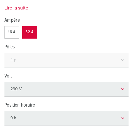
Lire la suite
Ampère
16 A
32 A
Pôles
Volt
Position horaire