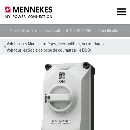
Socle de prise de courant saillie DUOi 5614409G
Spécifications tec
Voir tous les Mural - protégés, interruptibles, verrouillage
/
Voir tous les Socle de prise de courant saillie DUOi