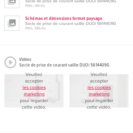
Socle de prise de courant saillie DUOi 5614409G
PNG, 194 Ko
Schémas et dimensions format paysage
Socle de prise de courant saillie DUOi 5614409G
PNG, 385 Ko
Vidéos
Socle de prise de courant saillie DUOi 5614409G
Veuillez
Veuillez
accepter
accepter
les cookies
les cookies
marketing
marketing
pour regarder
pour regarder
cette vidéo.
cette vidéo.