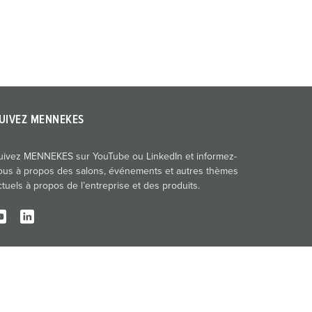
UIVEZ MENNEKES
uivez MENNEKES sur YouTube ou LinkedIn et informez-
ous à propos des salons, événements et autres thèmes
ctuels à propos de l’entreprise et des produits.