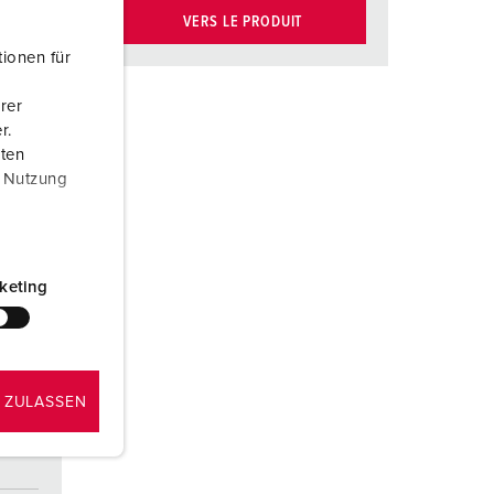
VERS LE PRODUIT
ionen für
rer
r.
aten
r Nutzung
keting
 ZULASSEN