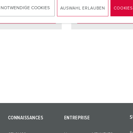
 NOTWENDIGE COOKIES
AUSWAHL ERLAUBEN
COOKIES
VERS LE PRODUIT
VERS LE PRODUIT
S
CONNAISSANCES
ENTREPRISE