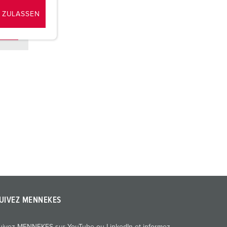
 ZULASSEN
UIVEZ MENNEKES