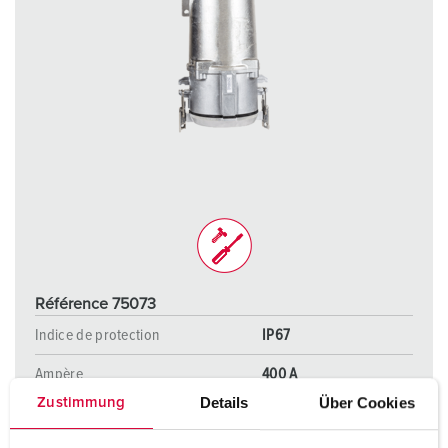
Référence 75073
Indice de protection
IP67
Ampère
400 A
Details
Über Cookies
Zustimmung
Pôles
4 p