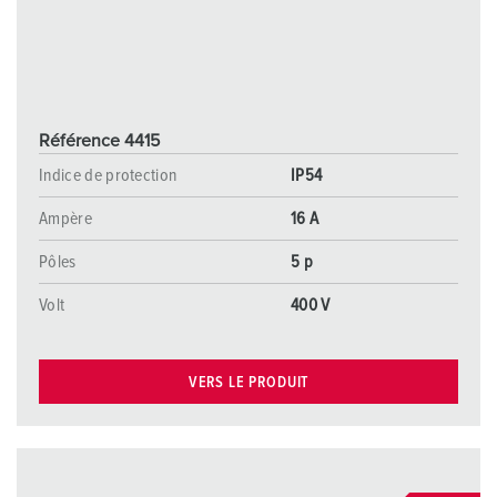
Référence 4415
Indice de protection
IP54
Ampère
16 A
Pôles
5 p
Volt
400 V
VERS LE PRODUIT