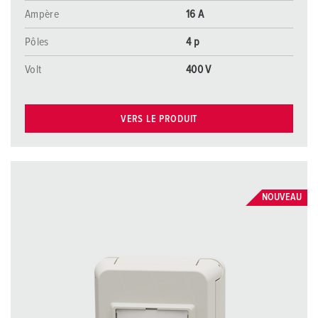
Ampère
16 A
Pôles
4 p
Volt
400 V
VERS LE PRODUIT
NOUVEAU