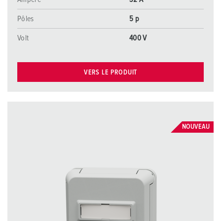
Pôles
5 p
Volt
400 V
VERS LE PRODUIT
NOUVEAU