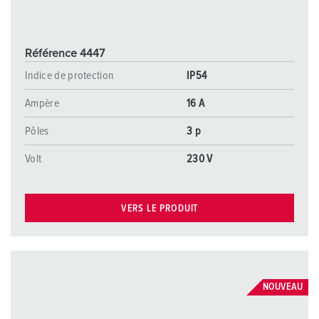
Référence 4447
Indice de protection
IP54
Ampère
16 A
Pôles
3 p
Volt
230 V
VERS LE PRODUIT
NOUVEAU