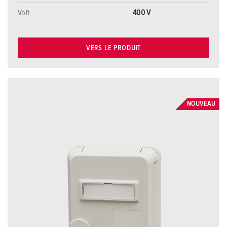
Volt
400 V
VERS LE PRODUIT
NOUVEAU