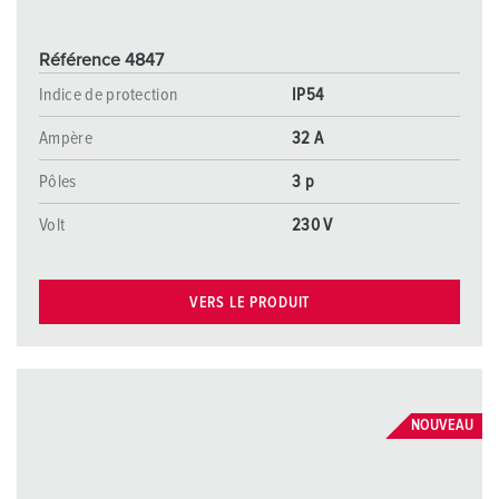
Référence 4847
Indice de protection
IP54
Ampère
32 A
Pôles
3 p
Volt
230 V
VERS LE PRODUIT
NOUVEAU