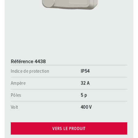
Référence 4438
Indice de protection
IP54
Ampère
32 A
Pôles
5 p
Volt
400 V
VERS LE PRODUIT