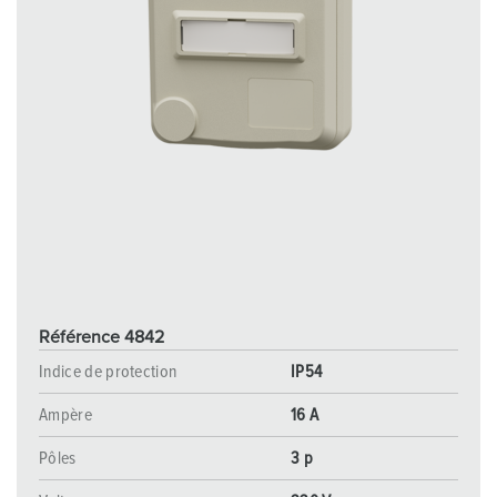
Référence 4842
Indice de protection
IP54
Ampère
16 A
Pôles
3 p