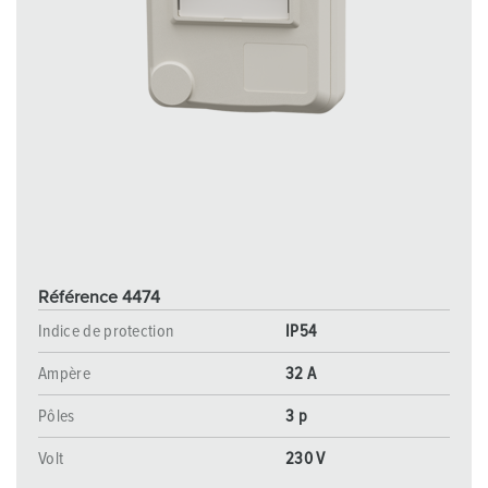
Référence 4474
Indice de protection
IP54
Ampère
32 A
Pôles
3 p
Volt
230 V