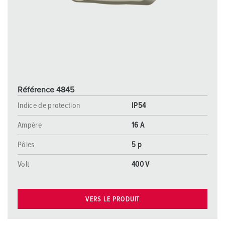
Référence 4845
Indice de protection
IP54
Ampère
16 A
Pôles
5 p
Volt
400 V
VERS LE PRODUIT