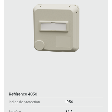
Référence 4850
Indice de protection
IP54
Ampère
32 A