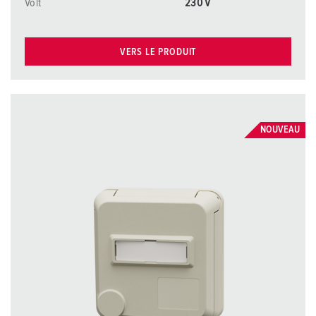
Volt
230 V
VERS LE PRODUIT
NOUVEAU