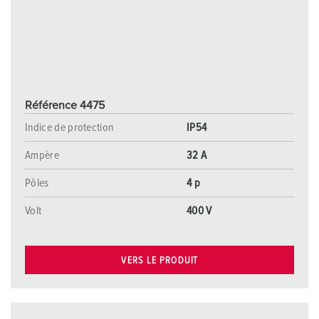
Référence 4475
Indice de protection
IP54
Ampère
32 A
Pôles
4 p
Volt
400 V
VERS LE PRODUIT