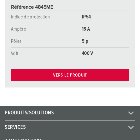
Référence 4845ME
Indice de protection
IP54
Ampère
16 A
Pôles
5 p
Volt
400 V
VERS LE PRODUIT
PRODUITS/SOLUTIONS
SERVICES