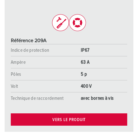
Référence 209A
Indice de protection
IP67
Ampère
63 A
Pôles
5 p
Volt
400 V
Technique de raccordement
avec bornes à vis
VERS LE PRODUIT