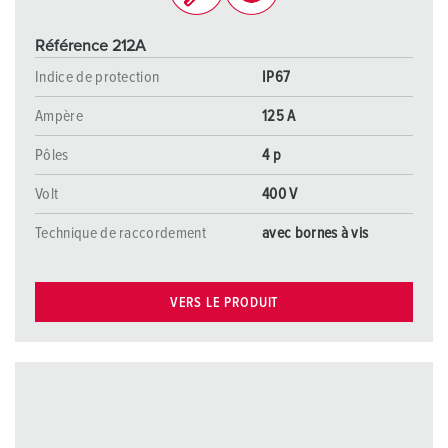
Référence 212A
Indice de protection
IP67
Ampère
125 A
Pôles
4 p
Volt
400 V
Technique de raccordement
avec bornes à vis
VERS LE PRODUIT