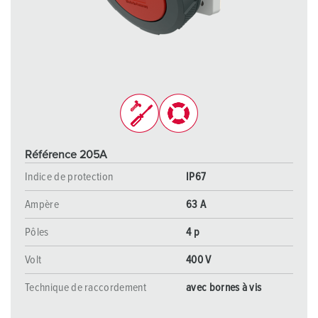
Référence 205A
Indice de protection
IP67
Ampère
63 A
Pôles
4 p
Volt
400 V
Technique de raccordement
avec bornes à vis