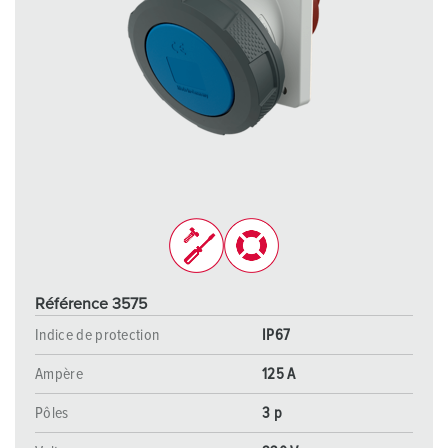
Référence 3575
Indice de protection
IP67
Ampère
125 A
Pôles
3 p