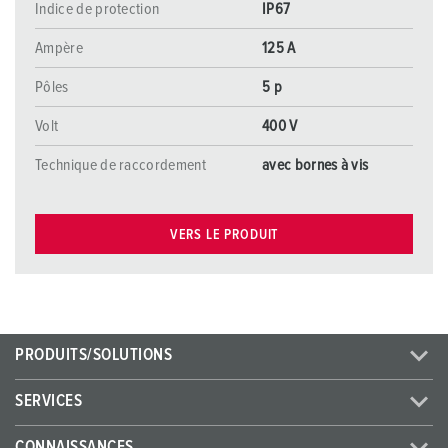
Indice de protection
IP67
Ampère
125 A
Pôles
5 p
Volt
400 V
Technique de raccordement
avec bornes à vis
VERS LE PRODUIT
PRODUITS/SOLUTIONS
SERVICES
CONNAISSANCES