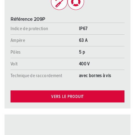
Référence 209P
Indice de protection
IP67
Ampère
63 A
Pôles
5 p
Volt
400 V
Technique de raccordement
avec bornes à vis
VERS LE PRODUIT