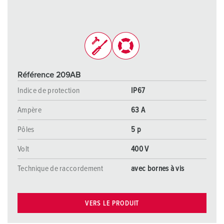
Référence 209AB
Indice de protection
IP67
Ampère
63 A
Pôles
5 p
Volt
400 V
Technique de raccordement
avec bornes à vis
VERS LE PRODUIT