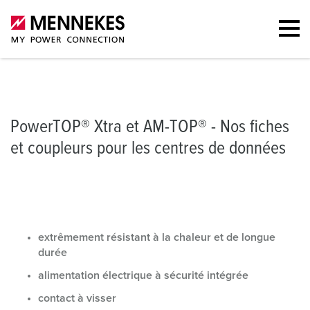
Fiches et coupleurs
Les multitalents
Portefeuille
Plus d'informa
PowerTOP® Xtra et AM-TOP® - Nos fiches
et coupleurs pour les centres de données
extrêmement résistant à la chaleur et de longue
durée
alimentation électrique à sécurité intégrée
contact à visser