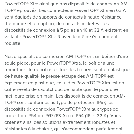
PowerTOP® Xtra ainsi que nos dispositifs de connexion AM-
TOP® éprouvés. Les connecteurs PowerTOP® Xtra en 63 A
sont équipés de supports de contacts à haute résistance
thermique et, en option, de contacts nickelés. Les
dispositifs de connexion à 5 pôles en 16 et 32 A existent en
variante PowerTOP® Xtra R avec le même équipement
robuste.
Nos dispositifs de connexion AM-TOP® ont un boîtier d'une
seule pièce, pour le PowerTOP® Xtra, le boîtier a une
fermeture filetée robuste. Tous les boîtiers sont en plastique
de haute qualité, le presse-étoupe des AM-TOP® est
également en plastique, celui des PowerTOP® Xtra est en
outre revêtu de caoutchouc de haute qualité pour une
meilleure prise en main. Les dispositifs de connexion AM-
TOP® sont conformes au type de protection IP67, les
dispositifs de connexion PowerTOP® Xtra aux types de
protection IP54 ou IP67 (63 A) ou IP54 (16 et 32 A). Vous
obtenez ainsi des solutions extrêmement robustes et
résistantes à la chaleur, qui s'accommodent parfaitement