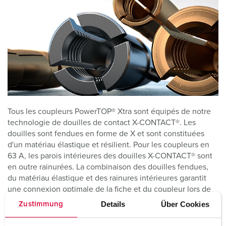
Tous les coupleurs PowerTOP® Xtra sont équipés de notre
technologie de douilles de contact X-CONTACT®. Les
douilles sont fendues en forme de X et sont constituées
d'un matériau élastique et résilient. Pour les coupleurs en
63 A, les parois intérieures des douilles X-CONTACT® sont
en outre rainurées. La combinaison des douilles fendues,
du matériau élastique et des rainures intérieures garantit
une connexion optimale de la fiche et du coupleur lors de
l'enfichage.
Details
Über Cookies
Zustimmung
La technologie X-CONTACT® vous permet de brancher et