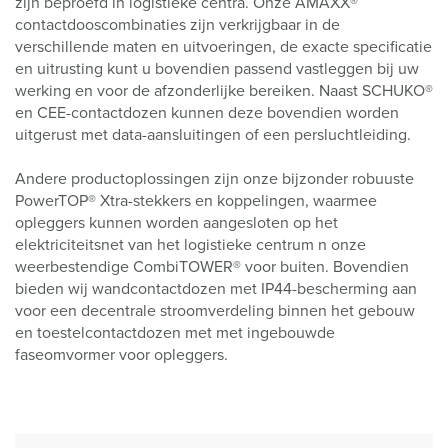
zijn beproefd in logistieke centra. Onze AMAXX®
contactdooscombinaties zijn verkrijgbaar in de
verschillende maten en uitvoeringen, de exacte specificatie
en uitrusting kunt u bovendien passend vastleggen bij uw
werking en voor de afzonderlijke bereiken. Naast SCHUKO®
en CEE-contactdozen kunnen deze bovendien worden
uitgerust met data-aansluitingen of een persluchtleiding.
Andere productoplossingen zijn onze bijzonder robuuste
PowerTOP® Xtra-stekkers en koppelingen, waarmee
opleggers kunnen worden aangesloten op het
elektriciteitsnet van het logistieke centrum n onze
weerbestendige CombiTOWER® voor buiten. Bovendien
bieden wij wandcontactdozen met IP44-bescherming aan
voor een decentrale stroomverdeling binnen het gebouw
en toestelcontactdozen met met ingebouwde
faseomvormer voor opleggers.