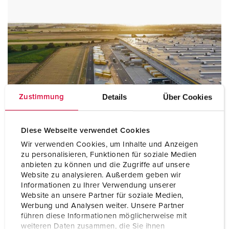
Details
Über Cookies
Zustimmung
Diese Webseite verwendet Cookies
Wir verwenden Cookies, um Inhalte und Anzeigen
Gebouwinfrastructuur en opleggers
zu personalisieren, Funktionen für soziale Medien
anbieten zu können und die Zugriffe auf unsere
Website zu analysieren. Außerdem geben wir
Informationen zu Ihrer Verwendung unserer
Website an unsere Partner für soziale Medien,
Werbung und Analysen weiter. Unsere Partner
führen diese Informationen möglicherweise mit
weiteren Daten zusammen, die Sie ihnen