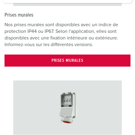
a
h
Prises murales
l
Nos prises murales sont disponibles avec un indice de
protection IP44 ou IP67. Selon l'application, elles sont
disponibles avec une fixation intérieure ou extérieure.
Informez-vous sur les différentes versions.
PRISES MURALES