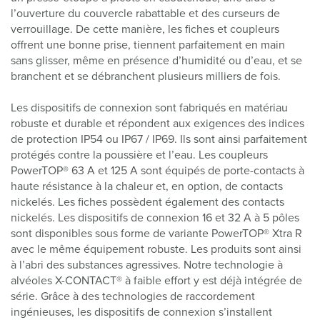
l’ouverture du couvercle rabattable et des curseurs de
verrouillage. De cette manière, les fiches et coupleurs
offrent une bonne prise, tiennent parfaitement en main
sans glisser, même en présence d’humidité ou d’eau, et se
branchent et se débranchent plusieurs milliers de fois.
Les dispositifs de connexion sont fabriqués en matériau
robuste et durable et répondent aux exigences des indices
de protection IP54 ou IP67 / IP69. Ils sont ainsi parfaitement
protégés contre la poussière et l’eau. Les coupleurs
PowerTOP® 63 A et 125 A sont équipés de porte-contacts à
haute résistance à la chaleur et, en option, de contacts
nickelés. Les fiches possèdent également des contacts
nickelés. Les dispositifs de connexion 16 et 32 A à 5 pôles
sont disponibles sous forme de variante PowerTOP® Xtra R
avec le même équipement robuste. Les produits sont ainsi
à l’abri des substances agressives. Notre technologie à
alvéoles X-CONTACT® à faible effort y est déjà intégrée de
série. Grâce à des technologies de raccordement
ingénieuses, les dispositifs de connexion s’installent