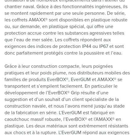
chantier naval. Grâce à des fonctionnalités ingénieuses, ils
se montent rapidement par une seule personne. De série,
les coffrets AMAXX® sont disponibles en plastique robuste
ou, sur demande, en plastique spécial, qui offre une
protection accrue contre les substances agressives telles
que l’eau de mer salée. Les coffrets répondent aux
exigences des indices de protection IP44 ou IP67 et sont
donc parfaitement protégés contre la poussière et l’eau.
Grâce à leur construction compacte, leurs poignées
pratiques et leur poids plume, nos distributeurs mobiles des
familles de produits EverBOX®, EverGUM et AMAXX® se
transportent et s’empilent facilement. En particulier le
développement de l’EverBOX® Grip résulte d’une
suggestion et d’un souhait d’un client spécialiste de la
construction navale, et nous l’avons mené jusqu’au stade
de la fabrication en série. L’EverGUM est fabriqué en
caoutchouc massif robuste, l’EverBOX® et l’AMAXX® en
plastique. Les deux matériaux sont extrêmement résistants
aux chocs et à la rupture. L’EverGUM répond aux exigences