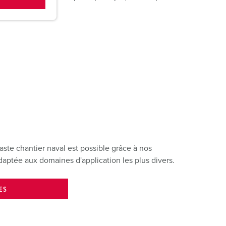
vaste chantier naval est possible grâce à nos
adaptée aux domaines d'application les plus divers.
ES