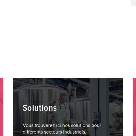
Solutions
Vous trouverez ici nos solutions pour
différents secteurs industriels.