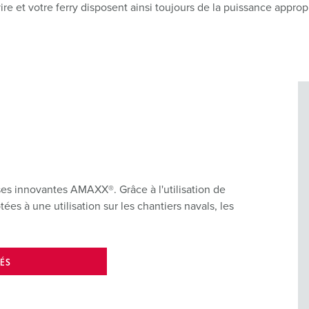
avire et votre ferry disposent ainsi toujours de la puissance app
es innovantes AMAXX®. Grâce à l'utilisation de
ées à une utilisation sur les chantiers navals, les
NÉS