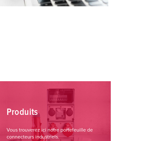
Produits
Vous trouverez ici notre portefeuille de
connecteurs industriels.