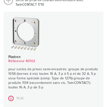
Socle de prise de courant semi-encastré avec
TwinCONTACT 1710
Plastron
Référence 40102
pour socles de prises semi-encastrés: groupe de produits
1056 (bornes á vis): toutes 16 A, 3 p à 5 p et de 32 A, 5 p
sous forme spéciale (comp. Type de 1276) groupe de
produits 1134 (raccordement sans vis, TwinCONTACT):
toutes 16 A, 3 p de 5 p
PLUS