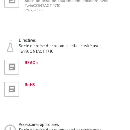
Socle de prise de courant semi-encastré avec
TwinCONTACT 1710
PNG, 93 Ko
Directives
Socle de prise de courant semi-encastré avec
TwinCONTACT 1710
REACh
RoHS
Accessoires appropriés