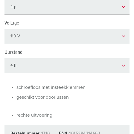
Voltage
Uurstand
schroefloos met insteekklemmen
geschikt voor doorlussen
rechte uitvoering
Bestelnummer
1710
EAN
4015394214663