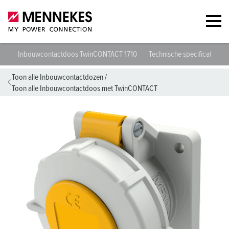
Inbouwcontactdoos TwinCONTACT 1710
Technische specificaties
Toon alle Inbouwcontactdozen
/
Toon alle Inbouwcontactdoos met TwinCONTACT