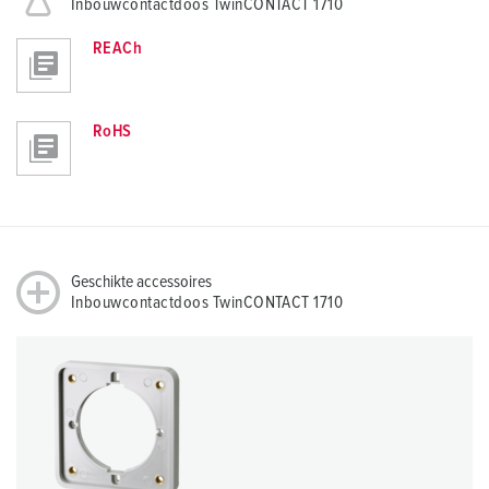
Inbouwcontactdoos TwinCONTACT 1710
REACh
RoHS
Geschikte accessoires
Inbouwcontactdoos TwinCONTACT 1710