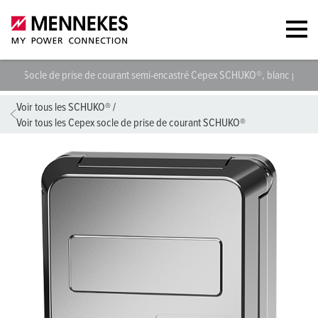
Socle de prise de courant semi-encastré Cepex SCHUKO®, blanc perle
Voir tous les SCHUKO®
/
Voir tous les Cepex socle de prise de courant SCHUKO®