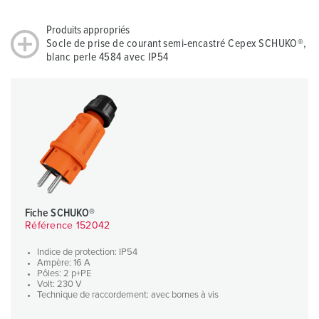
Produits appropriés
Socle de prise de courant semi-encastré Cepex SCHUKO®,
blanc perle 4584 avec IP54
Fiche SCHUKO®
Référence 152042
Indice de protection: IP54
Ampère: 16 A
Pôles: 2 p+PE
Volt: 230 V
Technique de raccordement: avec bornes à vis