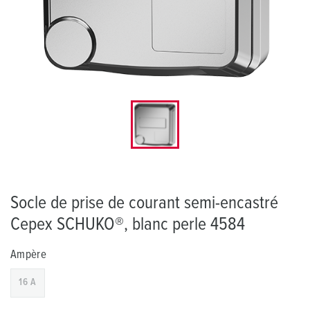
Socle de prise de courant semi-encastré
Cepex SCHUKO®, blanc perle 4584
Ampère
16 A