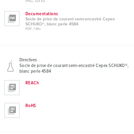
PNG, 124 Ko
Documentations
Socle de prise de courant semi-encastré Cepex
SCHUKO®, blanc perle 4584
PDF, 1 Mo
Directives
Socle de prise de courant semi-encastré Cepex SCHUKO®,
blanc perle 4584
REACh
RoHS