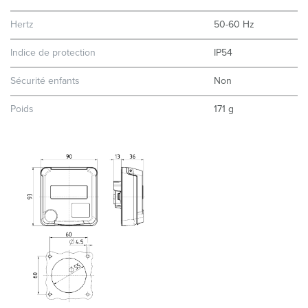
Hertz
50-60 Hz
Indice de protection
IP54
Sécurité enfants
Non
Poids
171 g