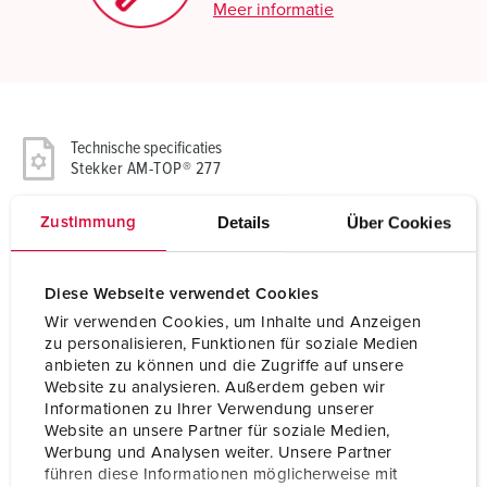
Meer informatie
Technische specificaties
Stekker AM-TOP® 277
Details
Über Cookies
Zustimmung
Ampère
16 A
Polen
3 p
Diese Webseite verwendet Cookies
Voltage
110 V
Wir verwenden Cookies, um Inhalte und Anzeigen
zu personalisieren, Funktionen für soziale Medien
Uurstand
4 h
anbieten zu können und die Zugriffe auf unsere
Website zu analysieren. Außerdem geben wir
Hertz
50-60 Hz
Informationen zu Ihrer Verwendung unserer
Website an unsere Partner für soziale Medien,
Aansluittechniek
schroefklemmen
Werbung und Analysen weiter. Unsere Partner
führen diese Informationen möglicherweise mit