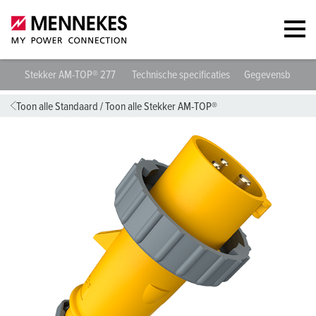
Stekker AM-TOP® 277
Technische specificaties
Gegevensbladen
Toon alle Standaard
/
Toon alle Stekker AM-TOP®