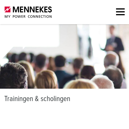
T
rainingen & scholingen