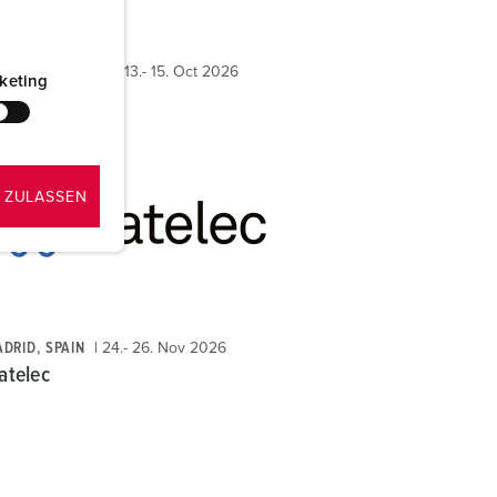
RLIN, GERMANY
13.- 15. Oct 2026
keting
edatec
 ZULASSEN
DRID, SPAIN
24.- 26. Nov 2026
atelec