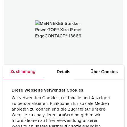
Details
Über Cookies
Zustimmung
Diese Webseite verwendet Cookies
Wir verwenden Cookies, um Inhalte und Anzeigen
zu personalisieren, Funktionen für soziale Medien
Stekker PowerTOP® Xtra R met ErgoCONTACT®
anbieten zu können und die Zugriffe auf unsere
16 A - 32 A
Website zu analysieren. Außerdem geben wir
IP67 / IP69
Informationen zu Ihrer Verwendung unserer
Website an unsere Partner für soziale Medien,