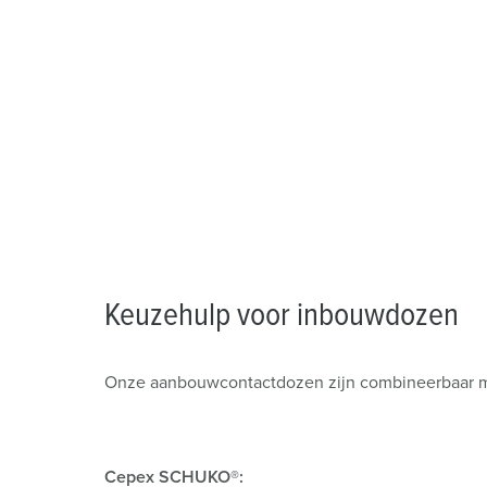
Keuzehulp voor inbouwdozen
Onze aanbouwcontactdozen zijn combineerbaar m
Cepex SCHUKO®: