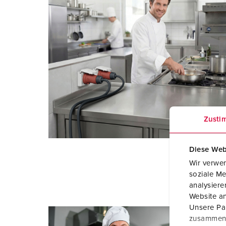
Zusti
Diese Web
Wir verwen
soziale Me
analysier
Website an
Unsere Par
zusammen, 