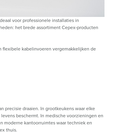
aal voor professionele installaties in
gheden: het brede assortiment Cepex‑producten
 flexibele kabelinvoeren vergemakkelijken de
an precisie draaien. In grootkeukens waar elke
id levens beschermt. In medische voorzieningen en
 in moderne kantoorruimtes waar techniek en
x thuis.