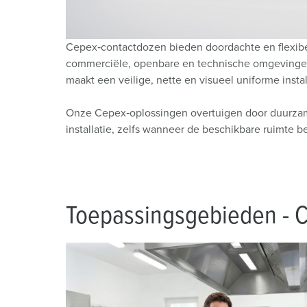
Cepex‑contactdozen bieden doordachte en flexibele
commerciële, openbare en technische omgevingen.
maakt een veilige, nette en visueel uniforme instal
Onze Cepex‑oplossingen overtuigen door duurzame
installatie, zelfs wanneer de beschikbare ruimte be
Toepassingsgebieden - C