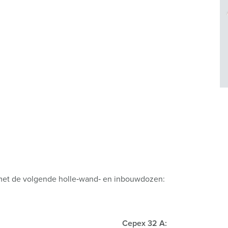
et de volgende holle‑wand‑ en inbouwdozen:
Cepex 32 A: