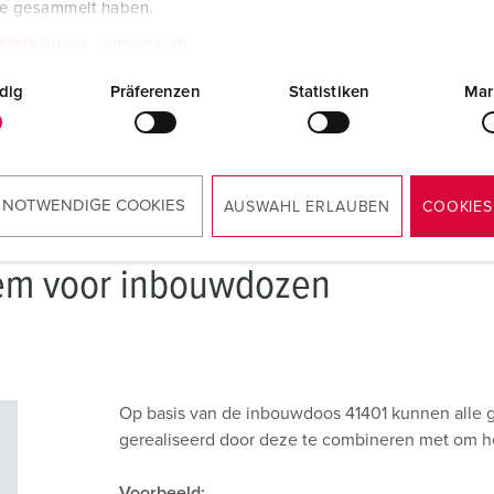
te gesammelt haben.
tzerklärung
Impressum
dig
Präferenzen
Statistiken
Mar
 NOTWENDIGE COOKIES
AUSWAHL ERLAUBEN
COOKIES
em voor inbouwdozen
Op basis van de inbouwdoos 41401 kunnen alle
gerealiseerd door deze te combineren met om 
Voorbeeld: