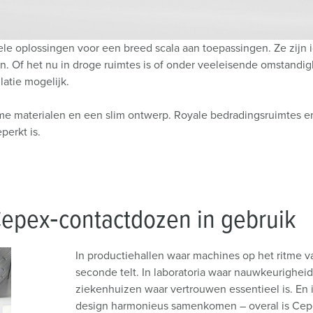
 oplossingen voor een breed scala aan toepassingen. Ze zijn ide
 Of het nu in droge ruimtes is of onder veeleisende omstandi
latie mogelijk.
 materialen en een slim ontwerp. Royale bedradingsruimtes en
perkt is.
epex‑contactdozen in gebruik
In productiehallen waar machines op het ritme v
seconde telt. In laboratoria waar nauwkeurighe
ziekenhuizen waar vertrouwen essentieel is. En
design harmonieus samenkomen – overal is Cepe