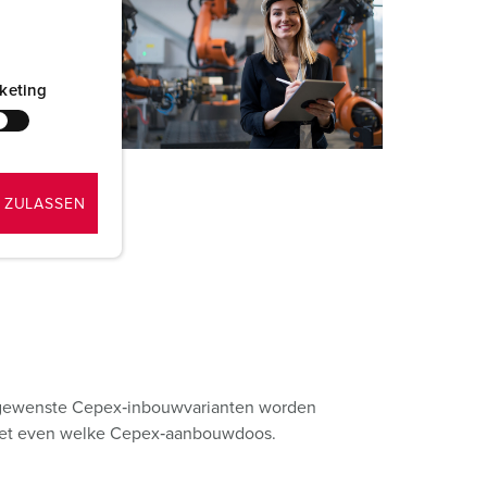
keting
 ZULASSEN
 gewenste Cepex‑inbouwvarianten worden
het even welke Cepex‑aanbouwdoos.