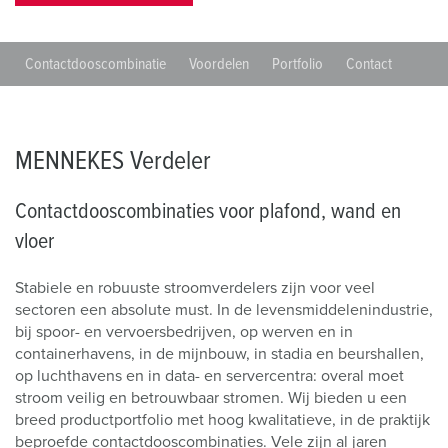
Contactdooscombinatie
Voordelen
Portfolio
Contact
MENNEKES Verdeler
Contactdooscombinaties voor plafond, wand en
vloer
Stabiele en robuuste stroomverdelers zijn voor veel
sectoren een absolute must. In de levensmiddelenindustrie,
bij spoor- en vervoersbedrijven, op werven en in
containerhavens, in de mijnbouw, in stadia en beurshallen,
op luchthavens en in data- en servercentra: overal moet
stroom veilig en betrouwbaar stromen. Wij bieden u een
breed productportfolio met hoog kwalitatieve, in de praktijk
beproefde contactdooscombinaties. Vele zijn al jaren