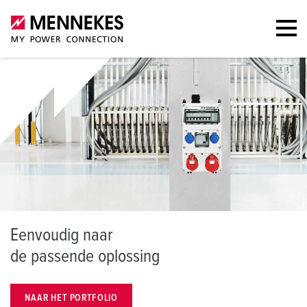
E
envoudig naar
d
e passende oplossing
NAAR HET PORTFOLIO