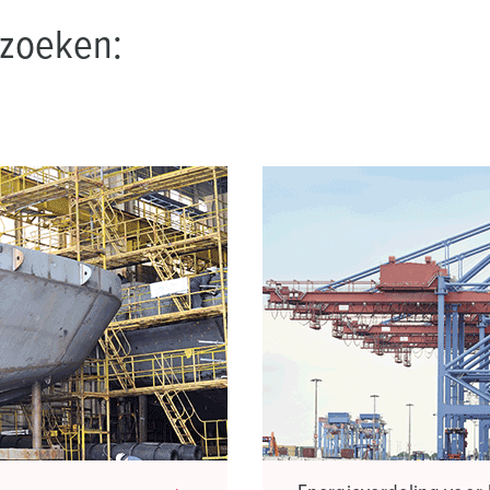
 zoeken: