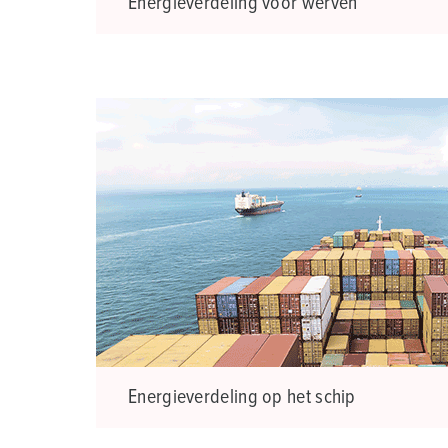
Energieverdeling voor werven
Energieverdeling op het schip