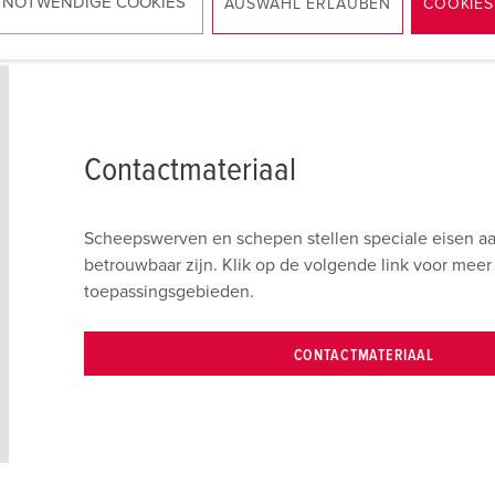
 NOTWENDIGE COOKIES
AUSWAHL ERLAUBEN
COOKIES
Contactmateriaal
Scheepswerven en schepen stellen speciale eisen aa
betrouwbaar zijn. Klik op de volgende link voor mee
toepassingsgebieden.
CONTACTMATERIAAL