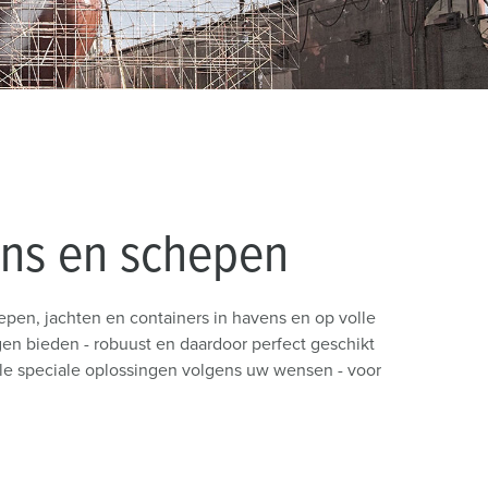
randweer en rampenhulpverlening
oor containers
ucten
ampings
M volgens de norm voor defensiematerieel
venementtechniek
ens en schepen
pen, jachten en containers in havens en op volle
gen bieden - robuust en daardoor perfect geschikt
le speciale oplossingen volgens uw wensen - voor