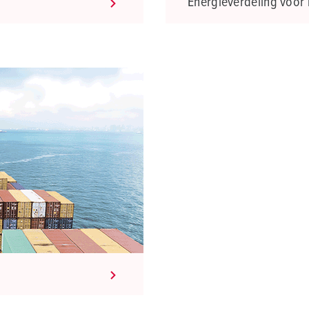
Energieverdeling voor