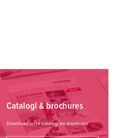
Catalogi & brochures
Download onze catalogi en brochures