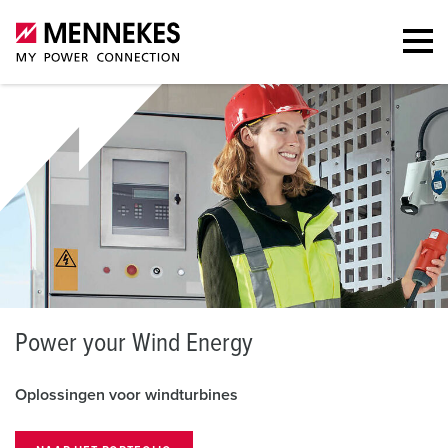
P
ower your Wind Energy
Oplossingen voor windturbines