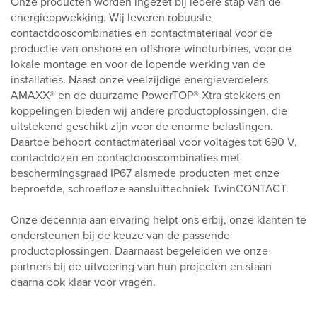
Onze producten worden ingezet bij iedere stap van de
energieopwekking. Wij leveren robuuste
contactdooscombinaties en contactmateriaal voor de
productie van onshore en offshore-windturbines, voor de
lokale montage en voor de lopende werking van de
installaties. Naast onze veelzijdige energieverdelers
AMAXX® en de duurzame PowerTOP® Xtra stekkers en
koppelingen bieden wij andere productoplossingen, die
uitstekend geschikt zijn voor de enorme belastingen.
Daartoe behoort contactmateriaal voor voltages tot 690 V,
contactdozen en contactdooscombinaties met
beschermingsgraad IP67 alsmede producten met onze
beproefde, schroefloze aansluittechniek TwinCONTACT.
Onze decennia aan ervaring helpt ons erbij, onze klanten te
ondersteunen bij de keuze van de passende
productoplossingen. Daarnaast begeleiden we onze
partners bij de uitvoering van hun projecten en staan
daarna ook klaar voor vragen.