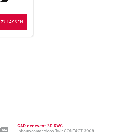
 ZULASSEN
CAD-gegevens 3D DWG
Inbouwcontactdoos TwinCONTACT 3008