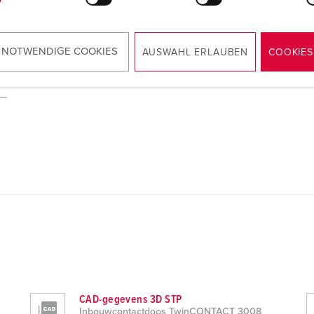
 NOTWENDIGE COOKIES
AUSWAHL ERLAUBEN
COOKIES
CAD-gegevens 3D STP
Inbouwcontactdoos TwinCONTACT 3008