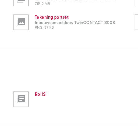
ZIP, 2 MB
Tekening portret
Inbouwcontactdoos TwinCONTACT 3008
PNG, 37 KB
RoHS