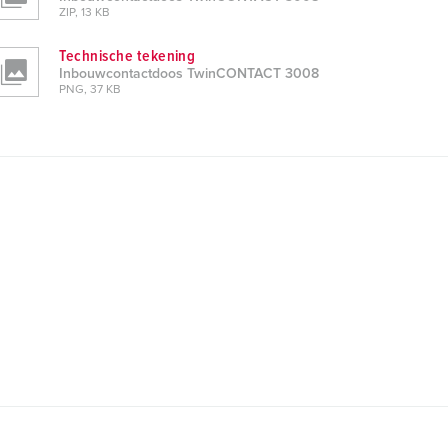
ZIP, 13 KB
Technische tekening
Inbouwcontactdoos TwinCONTACT 3008
PNG, 37 KB