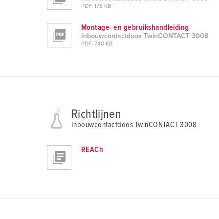
PDF, 173 KB
Montage- en gebruikshandleiding
Inbouwcontactdoos TwinCONTACT 3008
PDF, 740 KB
Richtlijnen
Inbouwcontactdoos TwinCONTACT 3008
REACh