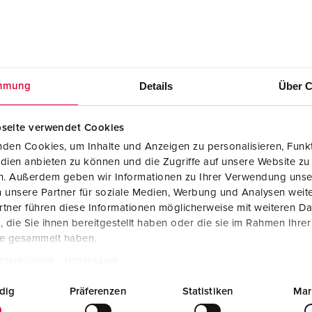
Details
Über C
mmung
seite verwendet Cookies
den Cookies, um Inhalte und Anzeigen zu personalisieren, Funkt
dien anbieten zu können und die Zugriffe auf unsere Website zu
en. Außerdem geben wir Informationen zu Ihrer Verwendung unse
 unsere Partner für soziale Medien, Werbung und Analysen weite
tner führen diese Informationen möglicherweise mit weiteren D
T
die Sie ihnen bereitgestellt haben oder die sie im Rahmen Ihre
te gesammelt haben.
tzerklärung
Impressum
dig
Präferenzen
Statistiken
Mar