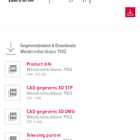
Gegevensbladen & Downloads
Wandcontactdoos 7102
Product info
Wandcontactdoos 7102
PDF, 187 KB
CAD-gegevens 3D STP
Wandcontactdoos 7102
ZIP, 1 MB
CAD-gegevens 3D DWG
Wandcontactdoos 7102
ZIP, 4 MB
Tekening portret