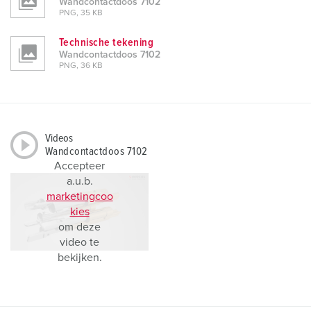
Wandcontactdoos 7102
PNG, 35 KB
Technische tekening
Wandcontactdoos 7102
PNG, 36 KB
Videos
Wandcontactdoos 7102
Accepteer
a.u.b.
marketingcoo
kies
om deze
video te
bekijken.