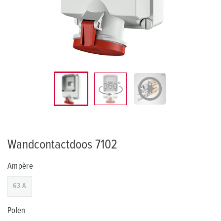
Wandcontactdoos 7102
Ampère
63 A
Polen