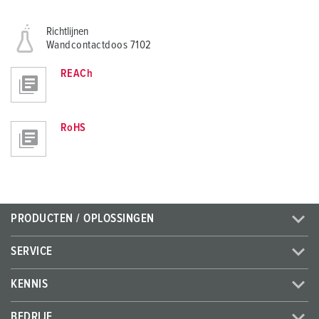
Richtlijnen
Wandcontactdoos 7102
REACh
RoHS
PRODUCTEN / OPLOSSINGEN
SERVICE
KENNIS
BEDRIJF