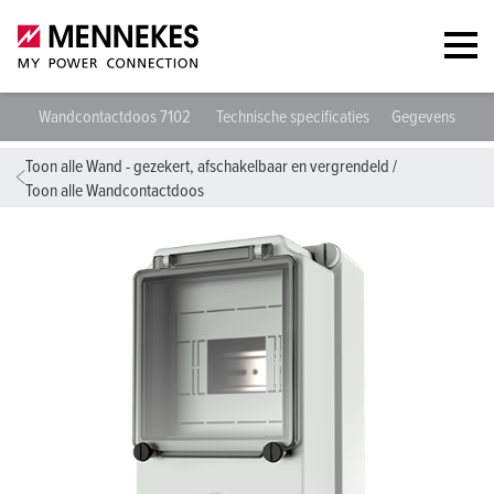
Wandcontactdoos 7102
Technische specificaties
Gegevensblade
Toon alle Wand - gezekert, afschakelbaar en vergrendeld
/
Toon alle Wandcontactdoos