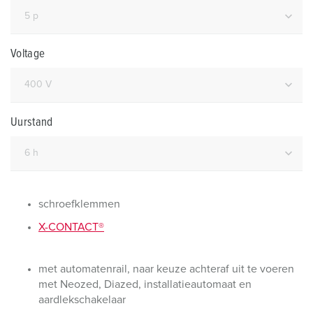
Voltage
Uurstand
schroefklemmen
X-CONTACT®
met automatenrail, naar keuze achteraf uit te voeren
met Neozed, Diazed, installatieautomaat en
aardlekschakelaar