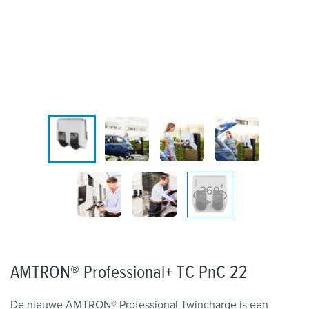
AMTRON® Professional+ TC PnC 22
De nieuwe AMTRON® Professional Twincharge is een