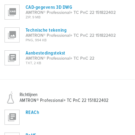
CAD-gegevens 3D DWG
AMTRON® Professional+ TC PnC 22 151822402
ZIP, 9 MB
Technische tekening
AMTRON® Professional+ TC PnC 22 151822402
PNG, 994 KB
Aanbestedingstekst
AMTRON® Professional+ TC PnC 22
TXT, 2 KB
Richtlijnen
AMTRON® Professional+ TC PnC 22 151822402
REACh