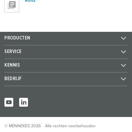
RoHS
PRODUCTEN
SERVICE
KENNIS
BEDRIJF
© MENNEKES 2026
Alle rechten voorbehouden