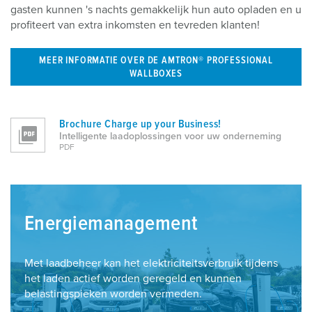
gasten kunnen 's nachts gemakkelijk hun auto opladen en u
profiteert van extra inkomsten en tevreden klanten!
MEER INFORMATIE OVER DE AMTRON® PROFESSIONAL
WALLBOXES
Brochure Charge up your Business!
Intelligente laadoplossingen voor uw onderneming
PDF
Energiemanagement
Met laadbeheer kan het elektriciteitsverbruik tijdens
het laden actief worden geregeld en kunnen
belastingspieken worden vermeden.