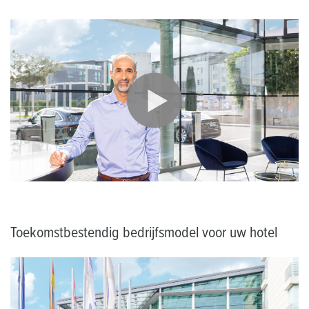
Toekomstbestendig bedrijfsmodel voor uw hotel