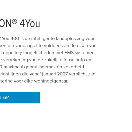
RON® 4You
You 400 is dé intelligente laadoplossing voor
rpen om vandaag al te voldoen aan de eisen van
le koppelingsmogelijkheden met EMS systemen,
 verrekening van de zakelijke lease auto en
0 maximaal gebruiksgemak én zekerheid.
ichtlijnen die vanaf januari 2027 verplicht zijn
tering voor elke woningeigenaar.
U 400