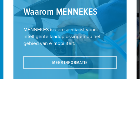
Waarom MENNEKES
MENNEKES is een specialist voor
intelligente laadoplossingen op het
gebied van e-mobiliteit.
MEER INFORMATIE