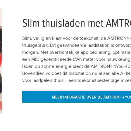
Slim thuisladen met AMT
Slim, veilig en klaar voor de toekomst: de AMTRON® 4
thuisgebruik. Dit geavanceerde laadstation is ontwo
morgen. Met overzichtelijke app bediening, optima
een MID gecertificeerde kWh meter voor nauwkeurige
laden op zonne-energie biedt de AMTRON® 4You 40
Bovendien voldoet dit laadstation nu al aan alle AFIR r
voor laadpalen thuis – een toekomstbestendige inves
MEER INFORMATIE OVER DE AMTRON® 4YO