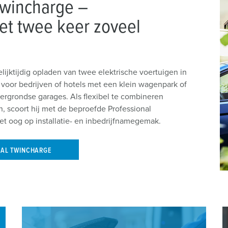
wincharge –
et twee keer zoveel
lijktijdig opladen van twee elektrische voertuigen in
voor bedrijven of hotels met een klein wagenpark of
rgrondse garages. Als flexibel te combineren
, scoort hij met de beproefde Professional
t oog op installatie- en inbedrijfnamegemak.
NAL TWINCHARGE