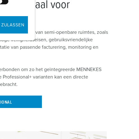
e laadpaal voor
 ZULASSEN
emd op de eisen van semi-openbare ruimtes, zoals
Hoge veiligheidseisen, gebruiksvriendelijke
tie van passende facturering, monitoring en
 verbonden om zo het geïntegreerde MENNEKES
 Professional+ varianten kan een directe
ebracht.
SIONAL