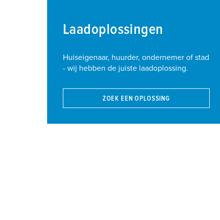
Laadoplossingen
Huiseigenaar, huurder, ondernemer of stad
- wij hebben de juiste laadoplossing.
ZOEK EEN OPLOSSING