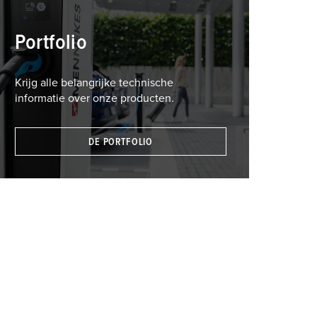
Portfolio
Krijg alle belangrijke technische
informatie over onze producten.
DE PORTFOLIO