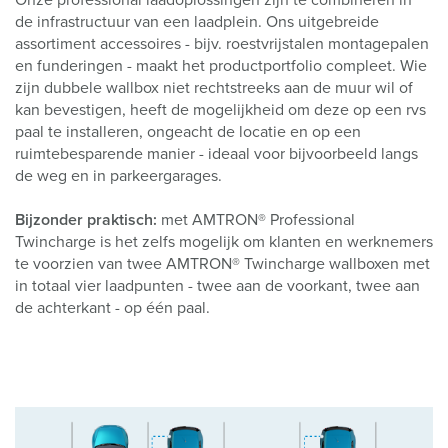
l
de infrastructuur van een laadplein. Ons uitgebreide
assortiment accessoires - bijv. roestvrijstalen montagepalen
en funderingen - maakt het productportfolio compleet. Wie
zijn dubbele wallbox niet rechtstreeks aan de muur wil of
kan bevestigen, heeft de mogelijkheid om deze op een rvs
paal te installeren, ongeacht de locatie en op een
ruimtebesparende manier - ideaal voor bijvoorbeeld langs
de weg en in parkeergarages.
Bijzonder praktisch:
met AMTRON® Professional
Twincharge is het zelfs mogelijk om klanten en werknemers
te voorzien van twee AMTRON® Twincharge wallboxen met
in totaal vier laadpunten - twee aan de voorkant, twee aan
de achterkant - op één paal.