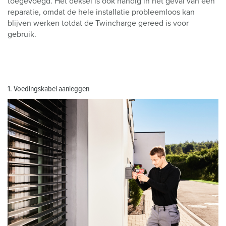
toegevoegd. Het deksel is ook handig in het geval van een
reparatie, omdat de hele installatie probleemloos kan
blijven werken totdat de Twincharge gereed is voor
gebruik.
1. Voedingskabel aanleggen