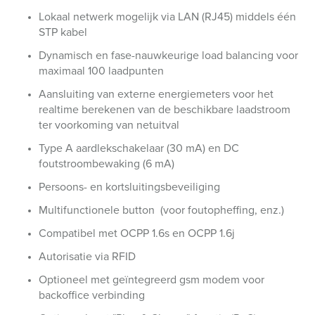
Lokaal netwerk mogelijk via LAN (RJ45) middels één
STP kabel
Dynamisch en fase-nauwkeurige load balancing voor
maximaal 100 laadpunten
Aansluiting van externe energiemeters voor het
realtime berekenen van de beschikbare laadstroom
ter voorkoming van netuitval
Type A aardlekschakelaar (30 mA) en DC
foutstroombewaking (6 mA)
Persoons- en kortsluitingsbeveiliging
Multifunctionele button (voor foutopheffing, enz.)
Compatibel met OCPP 1.6s en OCPP 1.6j
Autorisatie via RFID
Optioneel met geïntegreerd gsm modem voor
backoffice verbinding