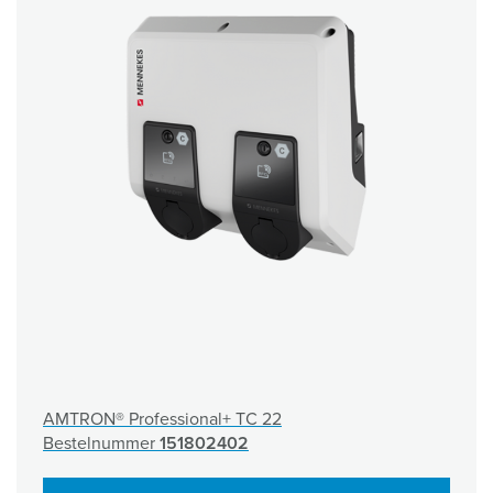
AMTRON® Professional+ TC 22
Bestelnummer
151802402