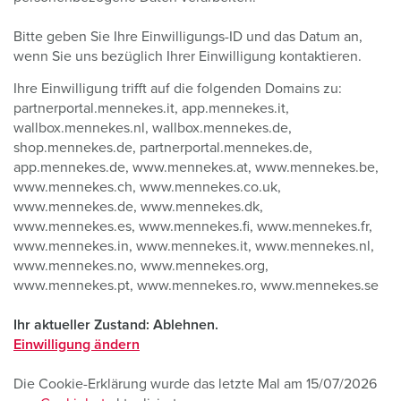
Bitte geben Sie Ihre Einwilligungs-ID und das Datum an,
wenn Sie uns bezüglich Ihrer Einwilligung kontaktieren.
Ihre Einwilligung trifft auf die folgenden Domains zu:
partnerportal.mennekes.it, app.mennekes.it,
wallbox.mennekes.nl, wallbox.mennekes.de,
shop.mennekes.de, partnerportal.mennekes.de,
app.mennekes.de, www.mennekes.at, www.mennekes.be,
www.mennekes.ch, www.mennekes.co.uk,
www.mennekes.de, www.mennekes.dk,
www.mennekes.es, www.mennekes.fi, www.mennekes.fr,
www.mennekes.in, www.mennekes.it, www.mennekes.nl,
www.mennekes.no, www.mennekes.org,
www.mennekes.pt, www.mennekes.ro, www.mennekes.se
Ihr aktueller Zustand: Ablehnen.
Einwilligung ändern
Die Cookie-Erklärung wurde das letzte Mal am 15/07/2026