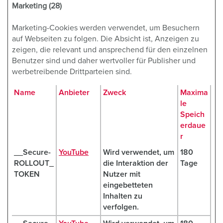
Marketing (28)
Marketing-Cookies werden verwendet, um Besuchern
auf Webseiten zu folgen. Die Absicht ist, Anzeigen zu
zeigen, die relevant und ansprechend für den einzelnen
Benutzer sind und daher wertvoller für Publisher und
werbetreibende Drittparteien sind.
Name
Anbieter
Zweck
Maxima
le
Speich
erdaue
r
__Secure-
YouTube
Wird verwendet, um
180
ROLLOUT_
die Interaktion der
Tage
TOKEN
Nutzer mit
eingebetteten
Inhalten zu
verfolgen.