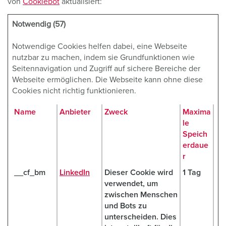
von
Cookiebot
aktualisiert:
Notwendig (57)
Notwendige Cookies helfen dabei, eine Webseite
nutzbar zu machen, indem sie Grundfunktionen wie
Seitennavigation und Zugriff auf sichere Bereiche der
Webseite ermöglichen. Die Webseite kann ohne diese
Cookies nicht richtig funktionieren.
Name
Anbieter
Zweck
Maxima
le
Speich
erdaue
r
__cf_bm
LinkedIn
Dieser Cookie wird
1 Tag
verwendet, um
zwischen Menschen
und Bots zu
unterscheiden. Dies