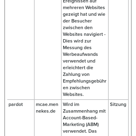
Ereignissen auf
mehreren Websites
gezeigt hat und wie
der Besucher
zwischen den
Websites navigiert -
Dies wird zur
Messung des
Werbeaufwands
verwendet und
erleichtert die
Zahlung von
Empfehlungsgebühr
en zwischen
Websites.
pardot
mcae.men
Wird im
Sitzung
nekes.de
Zusammenhang mit
Account-Based-
Marketing (ABM)
verwendet. Das