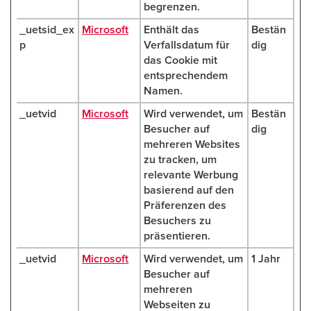
begrenzen.
_uetsid_ex
Microsoft
Enthält das
Bestän
p
Verfallsdatum für
dig
das Cookie mit
entsprechendem
Namen.
_uetvid
Microsoft
Wird verwendet, um
Bestän
Besucher auf
dig
mehreren Websites
zu tracken, um
relevante Werbung
basierend auf den
Präferenzen des
Besuchers zu
präsentieren.
_uetvid
Microsoft
Wird verwendet, um
1 Jahr
Besucher auf
mehreren
Webseiten zu