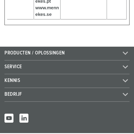
ekes.pt
www.menn
ekes.se
PRODUCTEN / OPLOSSINGEN
SERVICE
KENNIS
BEDRIJF