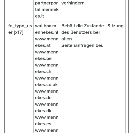
partnerpor
verhindern.
tal.mennek
es.it
fe_typo_us
wallbox.m
Behält die Zustände
Sitzung
er [x17]
ennekes.nl
des Benutzers bei
www.menn
allen
ekes.at
Seitenanfragen bei.
www.menn
ekes.be
www.menn
ekes.ch
www.menn
ekes.co.uk
www.menn
ekes.de
www.menn
ekes.dk
www.menn
ekes.es
www.menn