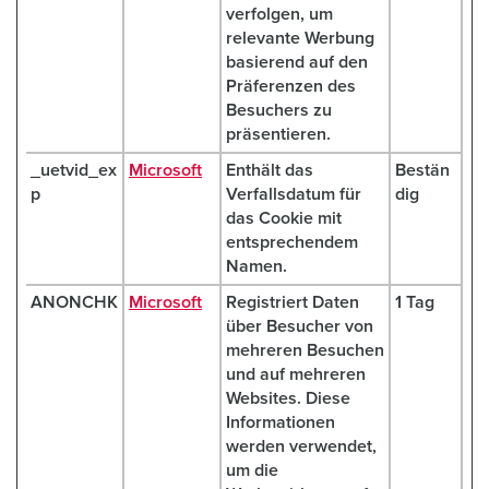
verfolgen, um
relevante Werbung
basierend auf den
Präferenzen des
Besuchers zu
präsentieren.
_uetvid_ex
Microsoft
Enthält das
Bestän
p
Verfallsdatum für
dig
das Cookie mit
entsprechendem
Namen.
ANONCHK
Microsoft
Registriert Daten
1 Tag
über Besucher von
mehreren Besuchen
und auf mehreren
Websites. Diese
Informationen
werden verwendet,
um die