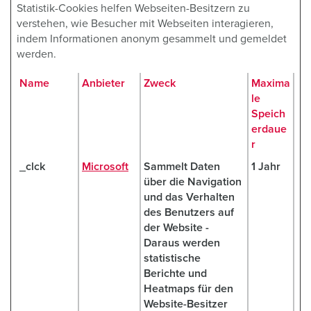
Statistik-Cookies helfen Webseiten-Besitzern zu
verstehen, wie Besucher mit Webseiten interagieren,
indem Informationen anonym gesammelt und gemeldet
werden.
Name
Anbieter
Zweck
Maxima
le
Speich
erdaue
r
_clck
Microsoft
Sammelt Daten
1 Jahr
über die Navigation
und das Verhalten
des Benutzers auf
der Website -
Daraus werden
statistische
Berichte und
Heatmaps für den
Website-Besitzer