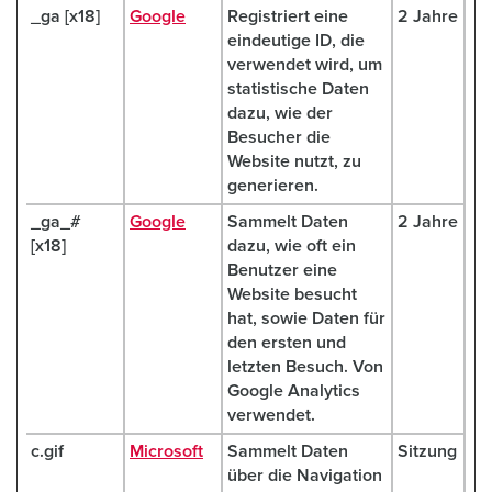
_ga [x18]
Google
Registriert eine
2 Jahre
eindeutige ID, die
verwendet wird, um
statistische Daten
dazu, wie der
Besucher die
Website nutzt, zu
generieren.
_ga_#
Google
Sammelt Daten
2 Jahre
[x18]
dazu, wie oft ein
Benutzer eine
Website besucht
hat, sowie Daten für
den ersten und
letzten Besuch. Von
Google Analytics
verwendet.
c.gif
Microsoft
Sammelt Daten
Sitzung
über die Navigation