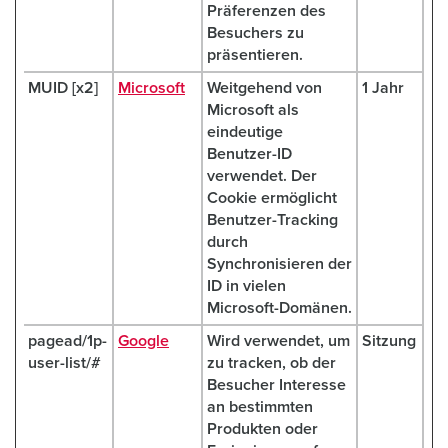
Präferenzen des
Besuchers zu
präsentieren.
MUID [x2]
Microsoft
Weitgehend von
1 Jahr
Microsoft als
eindeutige
Benutzer-ID
verwendet. Der
Cookie ermöglicht
Benutzer-Tracking
durch
Synchronisieren der
ID in vielen
Microsoft-Domänen.
pagead/1p-
Google
Wird verwendet, um
Sitzung
user-list/#
zu tracken, ob der
Besucher Interesse
an bestimmten
Produkten oder