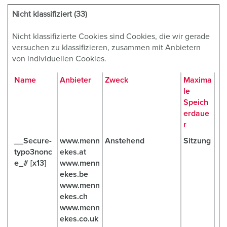
Nicht klassifiziert (33)
Nicht klassifizierte Cookies sind Cookies, die wir gerade
versuchen zu klassifizieren, zusammen mit Anbietern
von individuellen Cookies.
Name
Anbieter
Zweck
Maxima
le
Speich
erdaue
r
__Secure-
www.menn
Anstehend
Sitzung
typo3nonc
ekes.at
e_# [x13]
www.menn
ekes.be
www.menn
ekes.ch
www.menn
ekes.co.uk