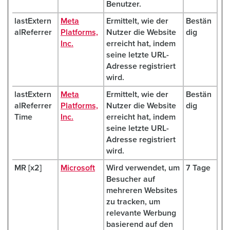
Benutzer.
lastExtern
Meta
Ermittelt, wie der
Bestän
alReferrer
Platforms,
Nutzer die Website
dig
Inc.
erreicht hat, indem
seine letzte URL-
Adresse registriert
wird.
lastExtern
Meta
Ermittelt, wie der
Bestän
alReferrer
Platforms,
Nutzer die Website
dig
Time
Inc.
erreicht hat, indem
seine letzte URL-
Adresse registriert
wird.
MR [x2]
Microsoft
Wird verwendet, um
7 Tage
Besucher auf
mehreren Websites
zu tracken, um
relevante Werbung
basierend auf den