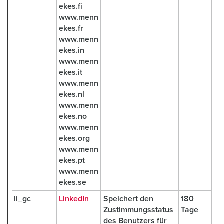
ekes.fi
www.menn
ekes.fr
www.menn
ekes.in
www.menn
ekes.it
www.menn
ekes.nl
www.menn
ekes.no
www.menn
ekes.org
www.menn
ekes.pt
www.menn
ekes.se
li_gc
LinkedIn
Speichert den
180
Zustimmungsstatus
Tage
des Benutzers für