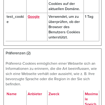
Cookies auf der
aktuellen Domäne.
test_cooki
Google
Verwendet, um zu
1 Tag
e
überprüfen, ob der
Browser des
Benutzers Cookies
unterstützt.
Präferenzen (2)
Präferenz-Cookies ermöglichen einer Webseite sich an
Informationen zu erinnern, die die Art beeinflussen, wie
sich eine Webseite verhält oder aussieht, wie z. B. Ihre
bevorzugte Sprache oder die Region in der Sie sich
befinden.
Name
Anbieter
Zweck
Maxima
le
Speich