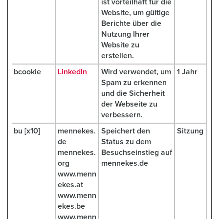
ist vorteilhaft für die
Website, um gültige
Berichte über die
Nutzung Ihrer
Website zu
erstellen.
bcookie
LinkedIn
Wird verwendet, um
1 Jahr
Spam zu erkennen
und die Sicherheit
der Webseite zu
verbessern.
bu [x10]
mennekes.
Speichert den
Sitzung
de
Status zu dem
mennekes.
Besuchseinstieg auf
org
mennekes.de
www.menn
ekes.at
www.menn
ekes.be
www.menn