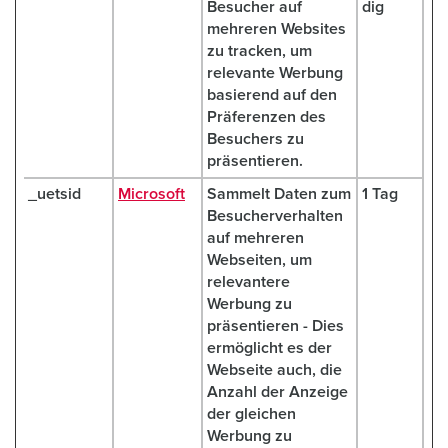
Besucher auf
dig
mehreren Websites
zu tracken, um
relevante Werbung
basierend auf den
Präferenzen des
Besuchers zu
präsentieren.
_uetsid
Microsoft
Sammelt Daten zum
1 Tag
Besucherverhalten
auf mehreren
Webseiten, um
relevantere
Werbung zu
präsentieren - Dies
ermöglicht es der
Webseite auch, die
Anzahl der Anzeige
der gleichen
Werbung zu