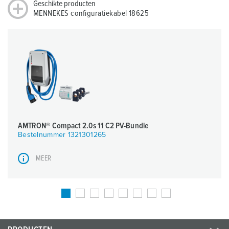
Geschikte producten
MENNEKES configuratiekabel 18625
AMTRON® Compact 2.0s 11 C2 PV-Bundle
Bestelnummer 1321301265
MEER