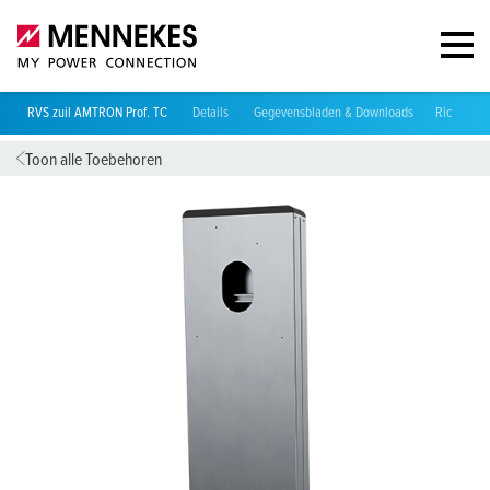
RVS zuil AMTRON Prof. TC
Details
Gegevensbladen & Downloads
Richtlijne
Toon alle Toebehoren