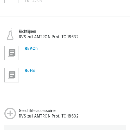
TXT, 425 B
Richtlijnen
RVS zuil AMTRON Prof. TC 18632
REACh
RoHS
Geschikte accessoires
RVS zuil AMTRON Prof. TC 18632